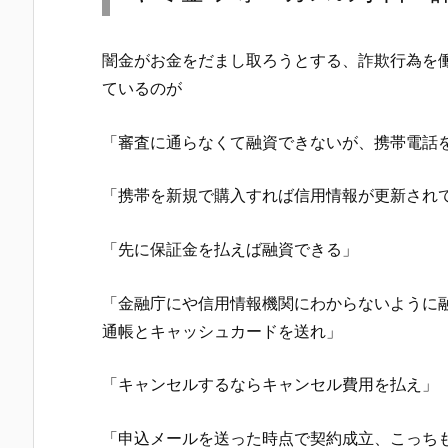
闇金がお金をだまし取ろうとする、詐欺行為を
ているのが
「審査に通らなくて融資できないが、携帯電話
「携帯を新規で購入すれば信用情報が更新され
「先に保証金を払えば融資できる」
「金融庁にや信用情報機関にわからないように
通帳とキャッシュカードを送れ」
「キャンセルするならキャンセル費用を払え」
「申込メールを送った時点で契約成立、こっち