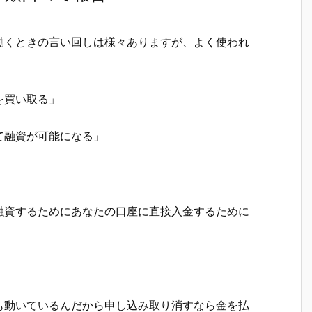
働くときの言い回しは様々ありますが、よく使われ
を買い取る」
て融資が可能になる」
融資するためにあなたの口座に直接入金するために
も動いているんだから申し込み取り消すなら金を払