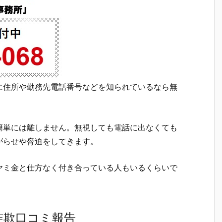
に住所や勤務先電話番号などを知られているなら無
簡単には離しません。無視しても電話に出なくても
がらせや脅迫をしてきます。
ヤミ金と仕方なく付き合っている人もいるくらいで
詐欺口コミ報告