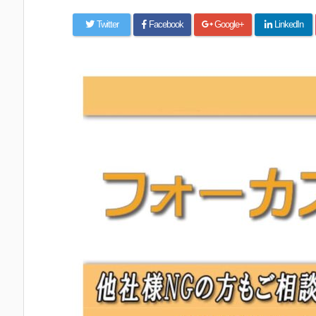
Twitter
Facebook
Google+
LinkedIn