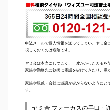
申込メールで個人情報を送ってしまい、ヤミ金
視しておくのは危険です。
ヤミ金は本当にしつこく、一度かかったカモを
家族や勤務先に執拗に電話を掛けてきたり、嫌
家族や親戚・会社に迷惑が掛からないようにと
す。
ヤミ金
フォーカス
の手口・