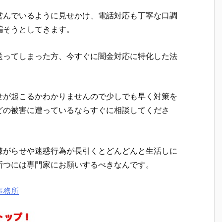
営んでいるように見せかけ、電話対応も丁寧な口調
騙そうとしてきます。
送ってしまった方、今すぐに闇金対応に特化した法
せが起こるかわかりませんので少しでも早く対策を
どの被害に遭っているならすぐに相談してくださ
嫌がらせや迷惑行為が長引くとどんどんと生活しに
断つには専門家にお願いするべきなんです。
事務所