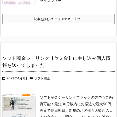
ライズマネー
記事を読む
ライズマネー【ヤ ...
ソフト闇金シーリンク【ヤミ金】に申し込み個人情
報を送ってしまった
2022年4月1日
ソフト闇金
ソフト闇金シーリンク
ブラックの方でもご融
資可能！最短30分以内にお振込で最大50万
円まで即日融資。新規のお客様も大歓迎のよ
うな文言
ソフト闇金シーリンク
ソフト闇金シ