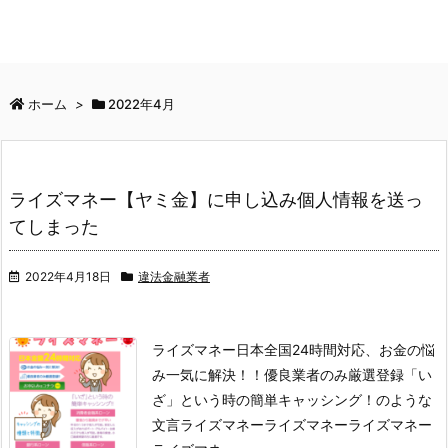
ホーム
>
2022年4月
ライズマネー【ヤミ金】に申し込み個人情報を送っ
てしまった
2022年4月18日
違法金融業者
ライズマネー
日本全国24時間対応、お金の悩
み一気に解決！！優良業者のみ厳選登録「い
ざ」という時の簡単キャッシング！のような
文言
ライズマネー
ライズマネー
ライズマネー