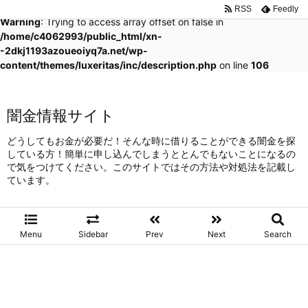
RSS
Feedly
Warning
: Trying to access array offset on false in
/home/c4062993/public_html/xn-
-2dkj1193azoueoiyq7a.net/wp-
content/themes/luxeritas/inc/description.php
on line
106
闇金情報サイト
どうしてもお金が必要だ！そんな時に借りることができる闇金を探
している方！簡単に申し込んでしまうととんでもないことになるの
で気をつけてください。このサイトではその方法や対処法を記載し
ています。
Menu
Sidebar
Prev
Next
Search