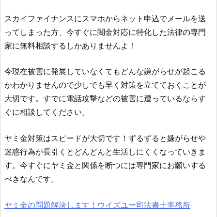
スカイファイナンス
にスマホからネット申込でメールを送
ってしまった方、今すぐに闇金対応に特化した法律の専門
家に無料相談するしかありませんよ！
今現在被害に発展していなくてもどんな嫌がらせが起こる
かわかりませんので少しでも早く対策を立てておくことが
大切です。すでに電話攻撃などの被害に遭っているならす
ぐに相談してください。
ヤミ金対策はスピードが大切です！ずるずると嫌がらせや
迷惑行為が長引くとどんどんと生活しにくくなっていきま
す。今すぐにヤミ金と関係を断つには専門家にお願いする
べきなんです。
ヤミ金の問題解決します！ウイズユー司法書士事務所