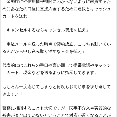
「金融庁にや信用情報機関にわからないように融資するた
めにあなたの口座に直接入金するために通帳とキャッシュ
カードを送れ」
「キャンセルするならキャンセル費用を払え」
「申込メールを送った時点で契約成立、こっちも動いてい
るんだから申し込み取り消すなら金を払え」
代表的にはこれらの手口や言い回しで携帯電話やキャッシ
ュカード、現金などを送るように指示してきます。
もちろん一度応じてしまうと何度もお同じ事を繰り返して
きますよ！
警察に相談することも大切ですが、民事不介入や実質的な
被害がまだ出ていないということで対応が遅くなることが