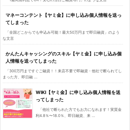
マネーコンテント【ヤミ金】に申し込み個人情報を送っ
てしまった
「全国どこからでも申込み可能！最大50万円まで即日融資」のよう
な文言
かんたんキャッシングのスキル【ヤミ金】に申し込み個
人情報を送ってしまった
「300万円まですぐご融資！！来店不要で即融資・他社で断られてし
まった方、即日融 ...
WIKI【ヤミ金】に申し込み個人情報を送
ってしまった
「他社で断られた方でもお力になれます！実質金
利4.8％〜18.0％、即日融資、来 ...