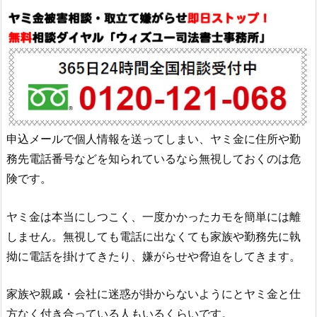
申込メールで個人情報を送ってしまい、ヤミ金に住所や勤
務先電話番号などを知られているなら無視しておくのは危
険です。
ヤミ金は本当にしつこく、一度かかったカモを簡単には離
しません。無視しても電話に出なくても家族や勤務先に執
拗に電話を掛けてきたり、嫌がらせや脅迫をしてきます。
家族や親戚・会社に迷惑が掛からないようにとヤミ金と仕
方なく付き合っている人もいるくらいです。