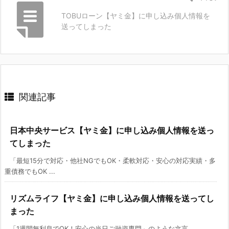
TOBUローン【ヤミ金】に申し込み個人情報を
送ってしまった
関連記事
日本中央サービス【ヤミ金】に申し込み個人情報を送っ
てしまった
「最短15分で対応・他社NGでもOK・柔軟対応・安心の対応実績・多
重債務でもOK ...
リズムライフ【ヤミ金】に申し込み個人情報を送ってし
まった
「1週間無利息でOK！安心の当日ご融資専門」のような文言