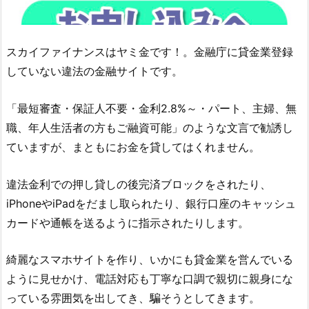
スカイファイナンス
はヤミ金です！。金融庁に貸金業登録
していない違法の金融サイトです。
「最短審査・保証人不要・金利2.8%～・パート、主婦、無
職、年人生活者の方もご融資可能」のような文言 で勧誘し
ていますが、まともにお金を貸してはくれません。
違法金利での押し貸しの後完済ブロックをされたり、
iPhoneやiPadをだまし取られたり、銀行口座のキャッシュ
カードや通帳を送るように指示されたりします。
綺麗なスマホサイトを作り、いかにも貸金業を営んでいる
ように見せかけ、電話対応も丁寧な口調で親切に親身にな
っている雰囲気を出してき、騙そうとしてきます。