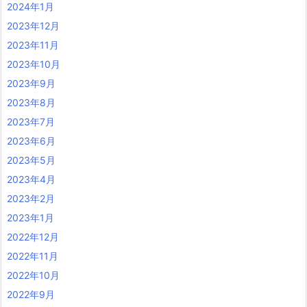
2024年1月
2023年12月
2023年11月
2023年10月
2023年9月
2023年8月
2023年7月
2023年6月
2023年5月
2023年4月
2023年2月
2023年1月
2022年12月
2022年11月
2022年10月
2022年9月