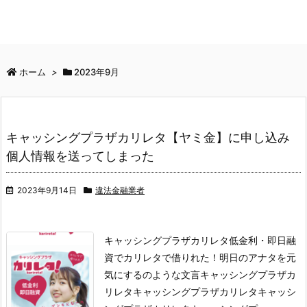
ホーム
>
2023年9月
キャッシングプラザカリレタ【ヤミ金】に申し込み
個人情報を送ってしまった
2023年9月14日
違法金融業者
キャッシングプラザカリレタ
低金利・即日融
資でカリレタで借りれた！明日のアナタを元
気にするのような文言
キャッシングプラザカ
リレタ
キャッシングプラザカリレタ
キャッシ