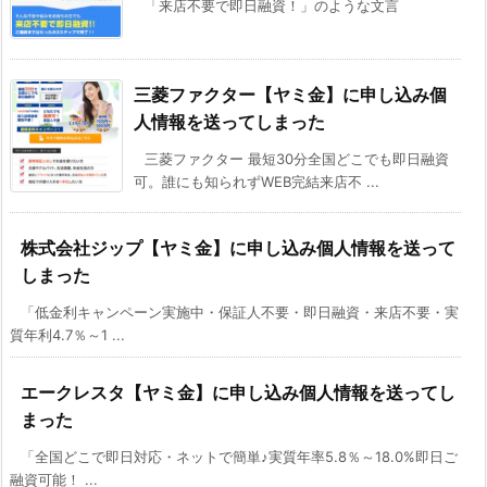
「来店不要で即日融資！」のような文言
三菱ファクター【ヤミ金】に申し込み個
人情報を送ってしまった
三菱ファクター 最短30分全国どこでも即日融資
可。誰にも知られずWEB完結来店不 ...
株式会社ジップ【ヤミ金】に申し込み個人情報を送って
しまった
「低金利キャンペーン実施中・保証人不要・即日融資・来店不要・実
質年利4.7％～1 ...
エークレスタ【ヤミ金】に申し込み個人情報を送ってし
まった
「全国どこで即日対応・ネットで簡単♪実質年率5.8％～18.0%即日ご
融資可能！ ...