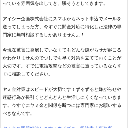
っている雰囲気を出してき、騙そうとしてきます。
アイシー企画株式会社
にスマホからネット申込でメールを
送ってしまった方、今すぐに闇金対応に特化した法律の専
門家に無料相談するしかありませんよ！
今現在被害に発展していなくてもどんな嫌がらせが起こる
かわかりませんので少しでも早く対策を立てておくことが
大切です。すでに電話攻撃などの被害に遭っているならす
ぐに相談してください。
ヤミ金対策はスピードが大切です！ずるずると嫌がらせや
迷惑行為が長引くとどんどんと生活しにくくなっていきま
す。今すぐにヤミ金と関係を断つには専門家にお願いする
べきなんです。