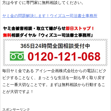
方は今すぐに専門家に無料相談してください。
ヤミ金の問題解決します！ウイズユー司法書士事務所
毎日ヤミ金である
アイシー企画株式会社
からの電話にビク
ビクすることなく、まっとうな生活を一刻も早く取り戻す
こと一番大切なことです。まずは無料相談から行動するこ
とが大切ですよ！
スポンサーリンク