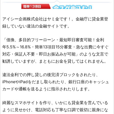
アイシー企画株式会社
はヤミ金です！。金融庁に貸金業登
録していない違法の金融サイトです。
「借換、多目的フリーローン・最短即日審査可能！金利
年5.5%～16.8%・簡単13項目15分審査・急な出費に今すぐ
対応・保証人不要・即日お振込みが可能」のような文言 で
勧誘していますが、まともにお金を貸してはくれません。
違法金利での押し貸しの後完済ブロックをされたり、
iPhoneやiPadをだまし取られたり、銀行口座のキャッシュ
カードや通帳を送るように指示されたりします。
綺麗なスマホサイトを作り、いかにも貸金業を営んでいる
ように見せかけ、電話対応も丁寧な口調で親切に親身にな