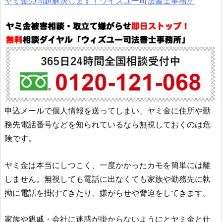
ヤミ金の問題解決します！ウイズユー司法書士事務所
申込メールで個人情報を送ってしまい、ヤミ金に住所や勤
務先電話番号などを知られているなら無視しておくのは危
険です。
ヤミ金は本当にしつこく、一度かかったカモを簡単には離
しません。無視しても電話に出なくても家族や勤務先に執
拗に電話を掛けてきたり、嫌がらせや脅迫をしてきます。
家族や親戚・会社に迷惑が掛からないようにとヤミ金と仕