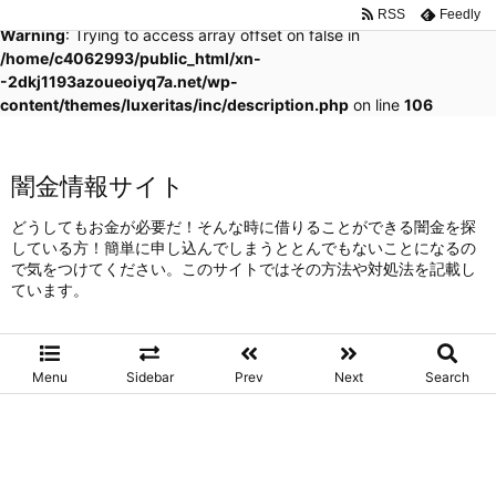
RSS
Feedly
Warning
: Trying to access array offset on false in
/home/c4062993/public_html/xn-
-2dkj1193azoueoiyq7a.net/wp-
content/themes/luxeritas/inc/description.php
on line
106
闇金情報サイト
どうしてもお金が必要だ！そんな時に借りることができる闇金を探
している方！簡単に申し込んでしまうととんでもないことになるの
で気をつけてください。このサイトではその方法や対処法を記載し
ています。
Menu
Sidebar
Prev
Next
Search