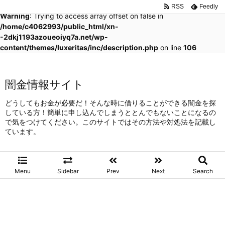
RSS
Feedly
Warning
: Trying to access array offset on false in
/home/c4062993/public_html/xn-
-2dkj1193azoueoiyq7a.net/wp-
content/themes/luxeritas/inc/description.php
on line
106
闇金情報サイト
どうしてもお金が必要だ！そんな時に借りることができる闇金を探
している方！簡単に申し込んでしまうととんでもないことになるの
で気をつけてください。このサイトではその方法や対処法を記載し
ています。
Menu
Sidebar
Prev
Next
Search