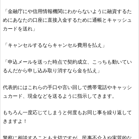
「金融庁にや信用情報機関にわからないように融資するた
めにあなたの口座に直接入金するために通帳とキャッシュ
カードを送れ」
「キャンセルするならキャンセル費用を払え」
「申込メールを送った時点で契約成立、こっちも動いてい
るんだから申し込み取り消すなら金を払え」
代表的にはこれらの手口や言い回しで携帯電話やキャッシ
ュカード、現金などを送るように指示してきます。
もちろん一度応じてしまうと何度もお同じ事を繰り返して
きますよ！
警察に相談することも大切ですが、民事不介入や実質的な