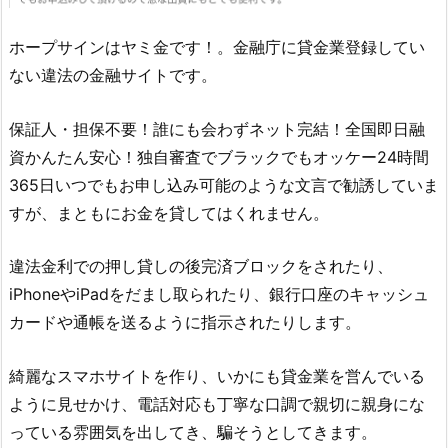
ホープサイン はヤミ金です！。金融庁に貸金業登録してい
ない違法の金融サイトです。
保証人・担保不要！誰にも会わずネット完結！全国即日融
資かんたん安心！独自審査でブラックでもオッケー24時間
365日いつでもお申し込み可能のような文言 で勧誘していま
すが、まともにお金を貸してはくれません。
違法金利での押し貸しの後完済ブロックをされたり、
iPhoneやiPadをだまし取られたり、銀行口座のキャッシュ
カードや通帳を送るように指示されたりします。
綺麗なスマホサイトを作り、いかにも貸金業を営んでいる
ように見せかけ、電話対応も丁寧な口調で親切に親身にな
っている雰囲気を出してき、騙そうとしてきます。