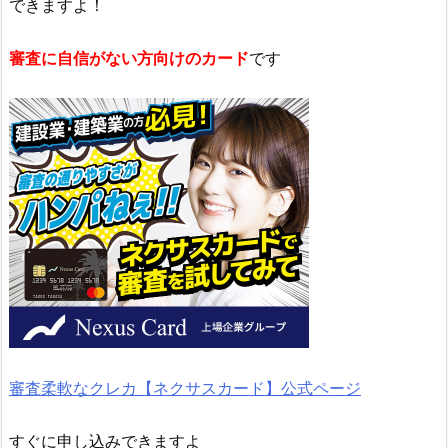
できますよ！
審査に自信がない方向けのカード
です
審査柔軟なクレカ【ネクサスカード】公式ページ
すぐに申し込みできますよ