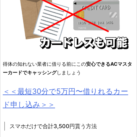
得体の知れない業者に借りる前にこの
安心できるACマスタ
ーカードでキャッシング
しましょう
＜＜最短30分で5万円〜借りれるカー
ド申し込み＞＞
スマホだけで合計3,500円貰う方法