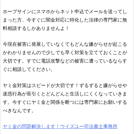
ホープサイン にスマホからネット申込でメールを送ってし
まった方、今すぐに闇金対応に特化した法律の専門家に無
料相談するしかありませんよ！
今現在被害に発展していなくてもどんな嫌がらせが起こる
かわかりませんので少しでも早く対策を立てておくことが
大切です。すでに電話攻撃などの被害に遭っているならす
ぐに相談してください。
ヤミ金対策はスピードが大切です！ずるずると嫌がらせや
迷惑行為が長引くとどんどんと生活しにくくなっていきま
す。今すぐにヤミ金と関係を断つには専門家にお願いする
べきなんです。
ヤミ金の問題解決します！ウイズユー司法書士事務所