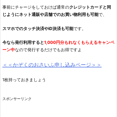
事前にチャージをしておけば通常の
クレジットカードと同
じようにネット通販や店舗でのお買い物利用も可能
で、
スマホでのタッチ決済やiD決済も可能
です。
今なら発行利用すると
1,000円分もれなくもらえるキャンペ
ーン中
なので発行するだけでもお得ですよ
＜＜かぞくのおさいふ申し込みページ＞＞
1枚持っておきましょう
スポンサーリンク