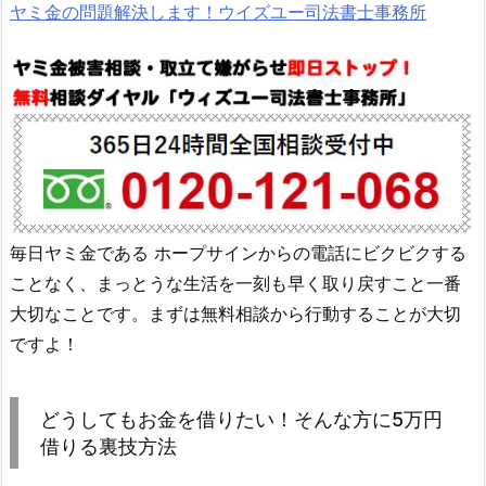
ヤミ金の問題解決します！ウイズユー司法書士事務所
毎日ヤミ金である ホープサイン からの電話にビクビクする
ことなく、まっとうな生活を一刻も早く取り戻すこと一番
大切なことです。まずは無料相談から行動することが大切
ですよ！
どうしてもお金を借りたい！そんな方に5万円
借りる裏技方法