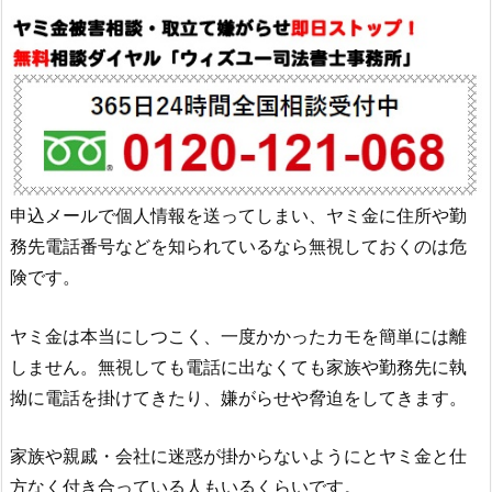
申込メールで個人情報を送ってしまい、ヤミ金に住所や勤
務先電話番号などを知られているなら無視しておくのは危
険です。
ヤミ金は本当にしつこく、一度かかったカモを簡単には離
しません。無視しても電話に出なくても家族や勤務先に執
拗に電話を掛けてきたり、嫌がらせや脅迫をしてきます。
家族や親戚・会社に迷惑が掛からないようにとヤミ金と仕
方なく付き合っている人もいるくらいです。