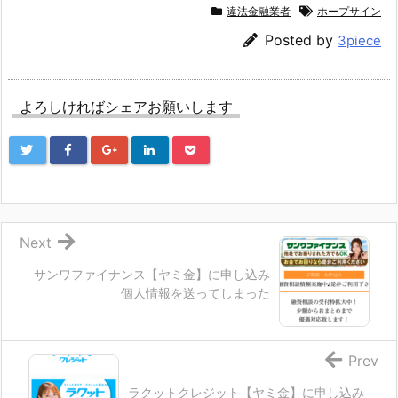
違法金融業者
ホープサイン
Posted by
3piece
よろしければシェアお願いします
Next
サンワファイナンス【ヤミ金】に申し込み
個人情報を送ってしまった
Prev
ラクットクレジット【ヤミ金】に申し込み