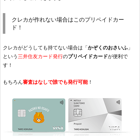
クレカが作れない場合はこのプリペイドカー
ド！
クレカがどうしても持てない場合は「
かぞくのおさいふ
」
という
三井住友カード発行
の
プリペイドカード
が便利で
す！
もちろん
審査はなしで誰でも発行可能
！