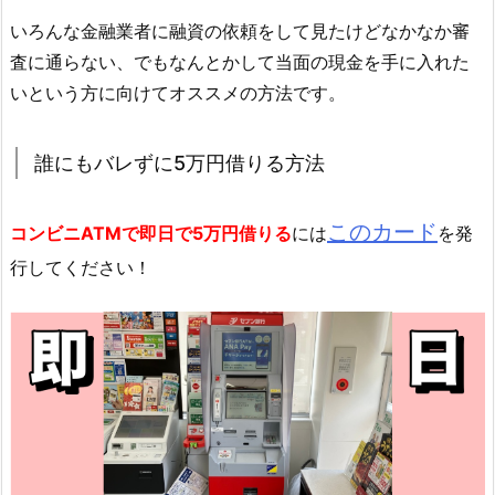
いろんな金融業者に融資の依頼をして見たけどなかなか審
査に通らない、でもなんとかして当面の現金を手に入れた
いという方に向けてオススメの方法です。
誰にもバレずに5万円借りる方法
このカード
コンビニATMで即日で5万円借りる
には
を発
行してください！