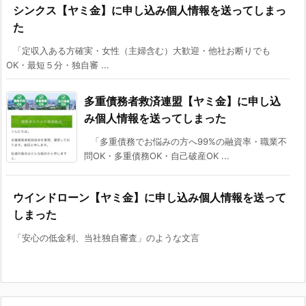
シンクス【ヤミ金】に申し込み個人情報を送ってしまっ
た
「定収入ある方確実・女性（主婦含む）大歓迎・他社お断りでも
OK・最短５分・独自審 ...
多重債務者救済連盟【ヤミ金】に申し込
み個人情報を送ってしまった
「多重債務でお悩みの方へ99%の融資率・職業不
問OK・多重債務OK・自己破産OK ...
ウインドローン【ヤミ金】に申し込み個人情報を送って
しまった
「安心の低金利、当社独自審査」のような文言