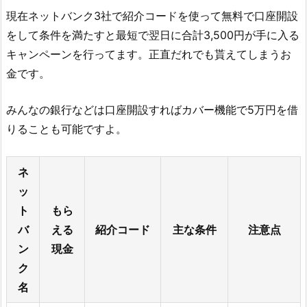
現在ネットバンク3社で紹介コードを使って無料で口座開設
をして条件を満たすと最短で翌日に合計3,500円が手に入る
キャンペーンを行ってます。正直だれでも貰えてしまうお
金です。
みんなの銀行などは口座開設すればカバー機能で5万円を借
りることも可能ですよ。
ネ
ッ
ト
もら
バ
える
紹介コード
主な条件
注意点
ン
現金
ク
名