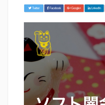
Twitter
Facebook
Google+
LinkedIn