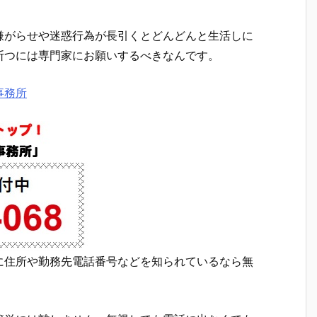
嫌がらせや迷惑行為が長引くとどんどんと生活しに
断つには専門家にお願いするべきなんです。
事務所
に住所や勤務先電話番号などを知られているなら無