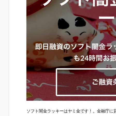
ソフト闇金ラッキー はヤミ金です！。金融庁に