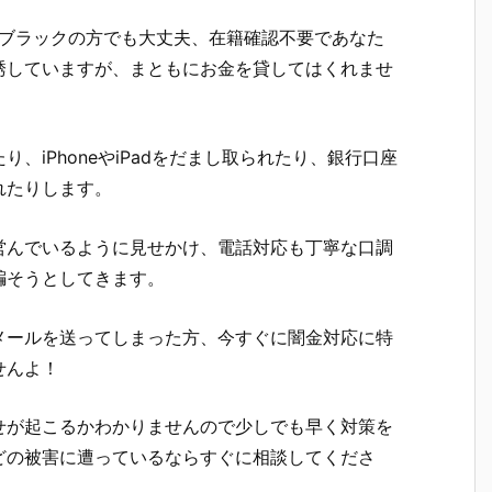
！ブラックの方でも大丈夫、在籍確認不要であなた
誘していますが、まともにお金を貸してはくれませ
、iPhoneやiPadをだまし取られたり、銀行口座
れたりします。
営んでいるように見せかけ、電話対応も丁寧な口調
騙そうとしてきます。
メールを送ってしまった方、今すぐに闇金対応に特
せんよ！
せが起こるかわかりませんので少しでも早く対策を
どの被害に遭っているならすぐに相談してくださ