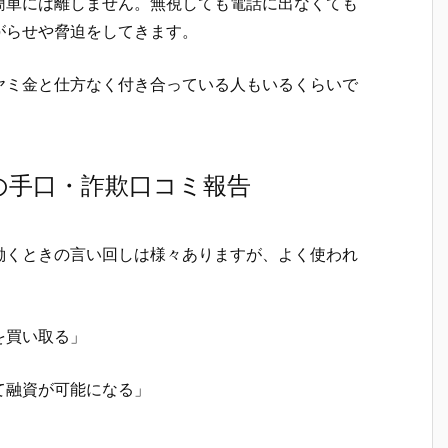
簡単には離しません。無視しても電話に出なくても
がらせや脅迫をしてきます。
ヤミ金と仕方なく付き合っている人もいるくらいで
 の手口・詐欺口コミ報告
働くときの言い回しは様々ありますが、よく使われ
を買い取る」
て融資が可能になる」