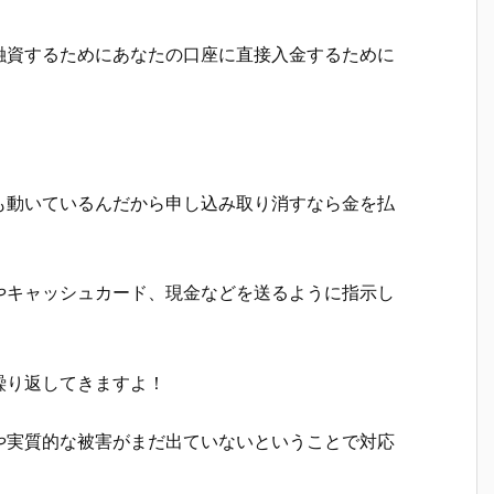
融資するためにあなたの口座に直接入金するために
も動いているんだから申し込み取り消すなら金を払
やキャッシュカード、現金などを送るように指示し
繰り返してきますよ！
や実質的な被害がまだ出ていないということで対応