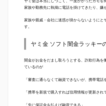
ヤミ金は本当にしつこく、一度かかったカモを
家族や勤務先に執拗に電話を掛けてきたり、嫌
家族や親戚・会社に迷惑が掛からないようにと
す。
ヤミ金 ソフト闇金ラッキー
闇金がお金をだまし取ろうとする、詐欺行為を
ているのが
「審査に通らなくて融資できないが、携帯電話
「携帯を新規で購入すれば信用情報が更新され
「先に保証金を払えば融資できる」