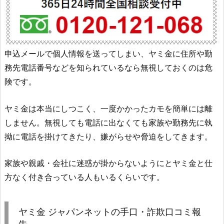
申込メールで個人情報を送ってしまい、ヤミ金に住所や勤
務先電話番号などを知られているなら無視しておくのは危
険です。
ヤミ金は本当にしつこく、一度かかったカモを簡単には離
しません。無視しても電話に出なくても家族や勤務先に執
拗に電話を掛けてきたり、嫌がらせや脅迫をしてきます。
家族や親戚・会社に迷惑が掛からないようにとヤミ金と仕
方なく付き合っている人もいるくらいです。
ヤミ金 ジャパンネット の手口・詐欺口コミ報