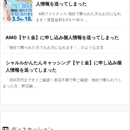
人情報を送ってしまった
ABIファイナンス 他社で断られた方もお力になれ
ます！実質金利3.5％〜18.0 ...
AMG【ヤミ金】に申し込み個人情報を送ってしまった
「他社で断られた方でもお力になれます！」のような文言
シャルルかんたんキャッシング【ヤミ金】に申し込み個
人情報を送ってしまった
「300万円まですぐご融資！来店不要で即ご融資・他社で断られてし
まった方、即日融 ...
ディスカッション