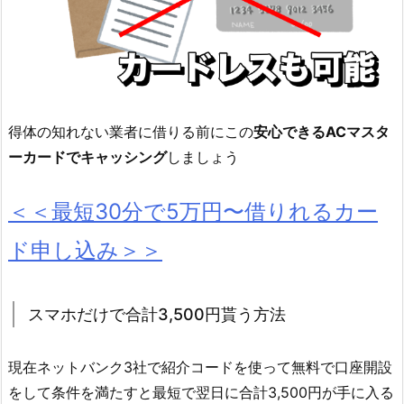
得体の知れない業者に借りる前にこの
安心できるACマスタ
ーカードでキャッシング
しましょう
＜＜最短30分で5万円〜借りれるカー
ド申し込み＞＞
スマホだけで合計3,500円貰う方法
現在ネットバンク3社で紹介コードを使って無料で口座開設
をして条件を満たすと最短で翌日に合計3,500円が手に入る