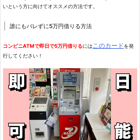
いという方に向けてオススメの方法です。
誰にもバレずに5万円借りる方法
このカード
コンビニATMで即日で5万円借りる
には
を発
行してください！