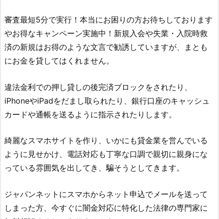
審査最短5分で実行！本当にお困りの方お待ちしております
やお得なキャンペーン実施中！新規入会や失業・入院時救
済の新規はお得のような文言 で勧誘していますが、まとも
にお金を貸してはくれません。
違法金利での押し貸しの後完済ブロックをされたり、
iPhoneやiPadをだまし取られたり、銀行口座のキャッシュ
カードや通帳を送るように指示されたりします。
綺麗なスマホサイトを作り、いかにも貸金業を営んでいる
ように見せかけ、電話対応も丁寧な口調で親切に親身にな
っている雰囲気を出してき、騙そうとしてきます。
ジャパンネット にスマホからネット申込でメールを送って
しまった方、今すぐに闇金対応に特化した法律の専門家に