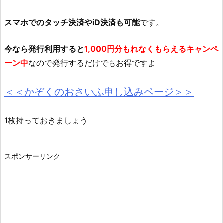
スマホでのタッチ決済やiD決済も可能
です。
今なら発行利用すると
1,000円分もれなくもらえるキャンペ
ーン中
なので発行するだけでもお得ですよ
＜＜かぞくのおさいふ申し込みページ＞＞
1枚持っておきましょう
スポンサーリンク