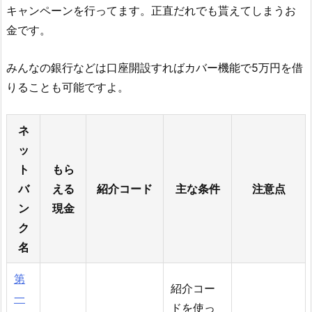
キャンペーンを行ってます。正直だれでも貰えてしまうお
金です。
みんなの銀行などは口座開設すればカバー機能で5万円を借
りることも可能ですよ。
ネ
ッ
ト
もら
バ
える
紹介コード
主な条件
注意点
ン
現金
ク
名
第
紹介コー
一
ドを使っ