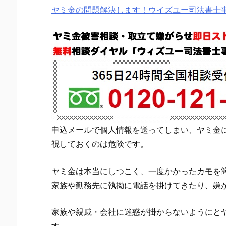
ヤミ金の問題解決します！ウイズユー司法書士
申込メールで個人情報を送ってしまい、ヤミ金
視しておくのは危険です。
ヤミ金は本当にしつこく、一度かかったカモを
家族や勤務先に執拗に電話を掛けてきたり、嫌
家族や親戚・会社に迷惑が掛からないようにと