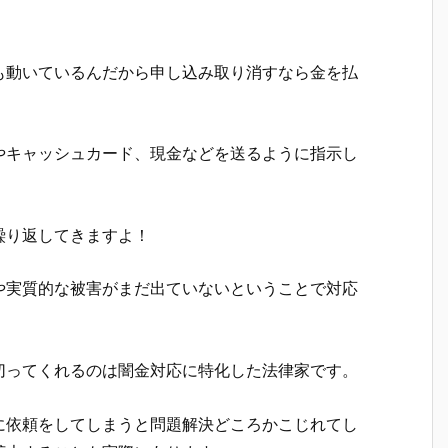
も動いているんだから申し込み取り消すなら金を払
やキャッシュカード、現金などを送るように指示し
繰り返してきますよ！
や実質的な被害がまだ出ていないということで対応
切ってくれるのは闇金対応に特化した法律家です。
に依頼をしてしまうと問題解決どころかこじれてし