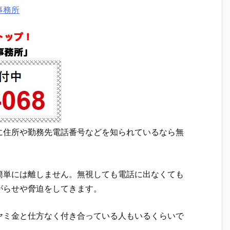
事務所
に住所や勤務先電話番号などを知られているなら無
簡単には離しません。無視しても電話に出なくても
がらせや脅迫をしてきます。
ヤミ金と仕方なく付き合っている人もいるくらいで