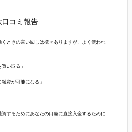
欺口コミ報告
働くときの言い回しは様々ありますが、よく使われ
を買い取る」
て融資が可能になる」
融資するためにあなたの口座に直接入金するために