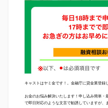
キャスト はヤミ金です！。金融庁に貸金業登録
お金のお悩み解決いたします！申し込み簡単・最
で即日対応のような文言 で勧誘していますが、