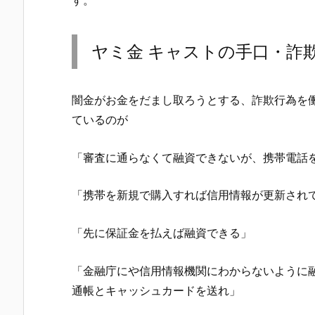
す。
ヤミ金 キャスト の手口・詐
闇金がお金をだまし取ろうとする、詐欺行為を
ているのが
「審査に通らなくて融資できないが、携帯電話
「携帯を新規で購入すれば信用情報が更新され
「先に保証金を払えば融資できる」
「金融庁にや信用情報機関にわからないように
通帳とキャッシュカードを送れ」