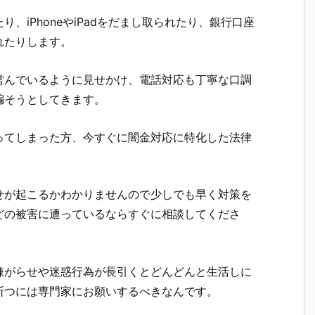
、iPhoneやiPadをだまし取られたり、銀行口座
れたりします。
営んでいるように見せかけ、電話対応も丁寧な口調
騙そうとしてきます。
ってしまった方、今すぐに闇金対応に特化した法律
せが起こるかわかりませんので少しでも早く対策を
どの被害に遭っているならすぐに相談してくださ
嫌がらせや迷惑行為が長引くとどんどんと生活しに
断つには専門家にお願いするべきなんです。