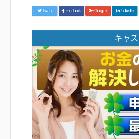
Twitter
Facebook
Google+
LinkedIn