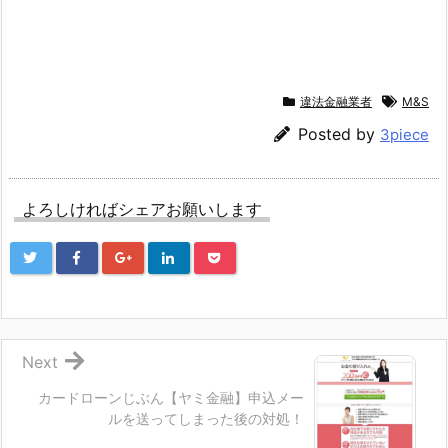
違法金融業者
M&S
Posted by
3piece
よろしければシェアお願いします
Next
カードローンじぶん【ヤミ金融】申込メー
ルを送ってしまった後の対処！