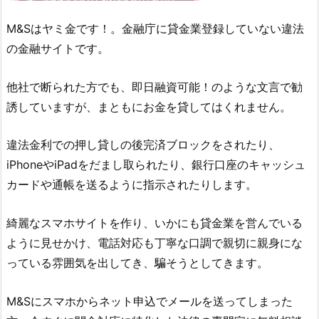
M&S
はヤミ金です！。金融庁に貸金業登録していない違法
の金融サイトです。
他社で断られた方でも、即日融資可能！のような文言で勧
誘していますが、まともにお金を貸してはくれません。
違法金利での押し貸しの後完済ブロックをされたり、
iPhoneやiPadをだまし取られたり、銀行口座のキャッシュ
カードや通帳を送るように指示されたりします。
綺麗なスマホサイトを作り、いかにも貸金業を営んでいる
ように見せかけ、電話対応も丁寧な口調で親切に親身にな
っている雰囲気を出してき、騙そうとしてきます。
M&S
にスマホからネット申込でメールを送ってしまった