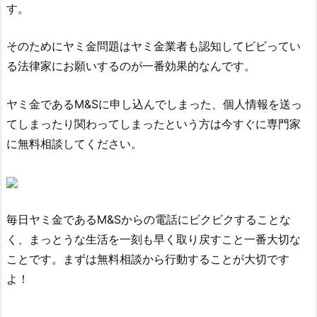
す。
そのためにヤミ金問題はヤミ金業者も認知してビビってい
る法律家にお願いするのが一番効果的なんです。
ヤミ金である
M&S
に申し込んでしまった、個人情報を送っ
てしまったり関わってしまったという方は今すぐに専門家
に無料相談してください。
毎日ヤミ金である
M&S
からの電話にビクビクすることな
く、まっとうな生活を一刻も早く取り戻すこと一番大切な
ことです。まずは無料相談から行動することが大切です
よ！