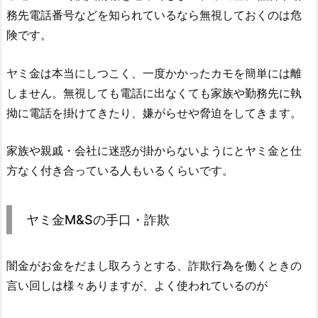
務先電話番号などを知られているなら無視しておくのは危
険です。
ヤミ金は本当にしつこく、一度かかったカモを簡単には離
しません。無視しても電話に出なくても家族や勤務先に執
拗に電話を掛けてきたり、嫌がらせや脅迫をしてきます。
家族や親戚・会社に迷惑が掛からないようにとヤミ金と仕
方なく付き合っている人もいるくらいです。
ヤミ金
M&S
の手口・詐欺
闇金がお金をだまし取ろうとする、詐欺行為を働くときの
言い回しは様々ありますが、よく使われているのが