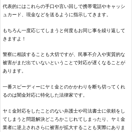
代表的にはこれらの手口や言い回しで携帯電話やキャッシ
ュカード、現金などを送るように指示してきます。
もちろん一度応じてしまうと何度もお同じ事を繰り返して
きますよ！
警察に相談することも大切ですが、民事不介入や実質的な
被害がまだ出ていないということで対応が遅くなることが
あります。
一番スピーディーにヤミ金とのかかわりを断ち切ってくれ
るのは闇金対応に特化した法律家です。
ヤミ金対応をしたことのない弁護士や司法書士に依頼をし
てしまうと問題解決どころかこじれてしまったり、ヤミ金
業者に逆上されさらに被害が拡大することも実際にありま