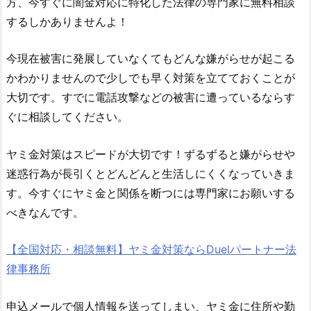
方、今すぐに闇金対応に特化した法律の専門家に無料相談
するしかありませんよ！
今現在被害に発展していなくてもどんな嫌がらせが起こる
かわかりませんので少しでも早く対策を立てておくことが
大切です。すでに電話攻撃などの被害に遭っているならす
ぐに相談してください。
ヤミ金対策はスピードが大切です！ずるずると嫌がらせや
迷惑行為が長引くとどんどんと生活しにくくなっていきま
す。今すぐにヤミ金と関係を断つには専門家にお願いする
べきなんです。
【全国対応・相談無料】ヤミ金対策ならDuelパートナー法
律事務所
申込メールで個人情報を送ってしまい、ヤミ金に住所や勤