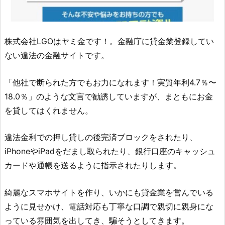
株式会社LGO
はヤミ金です！。金融庁に貸金業登録してい
ない違法の金融サイトです。
「他社で断られた方でもお力になれます！実質年利4.7％〜
18.0％」のような文言 で勧誘していますが、まともにお金
を貸してはくれません。
違法金利での押し貸しの後完済ブロックをされたり、
iPhoneやiPadをだまし取られたり、銀行口座のキャッシュ
カードや通帳を送るように指示されたりします。
綺麗なスマホサイトを作り、いかにも貸金業を営んでいる
ように見せかけ、電話対応も丁寧な口調で親切に親身にな
っている雰囲気を出してき、騙そうとしてきます。