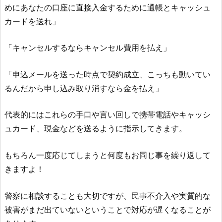
めにあなたの口座に直接入金するために通帳とキャッシュ
カードを送れ」
「キャンセルするならキャンセル費用を払え」
「申込メールを送った時点で契約成立、こっちも動いてい
るんだから申し込み取り消すなら金を払え」
代表的にはこれらの手口や言い回しで携帯電話やキャッシ
ュカード、現金などを送るように指示してきます。
もちろん一度応じてしまうと何度もお同じ事を繰り返して
きますよ！
警察に相談することも大切ですが、民事不介入や実質的な
被害がまだ出ていないということで対応が遅くなることが