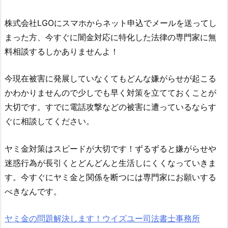
株式会社LGO
にスマホからネット申込でメールを送ってし
まった方、今すぐに闇金対応に特化した法律の専門家に無
料相談するしかありませんよ！
今現在被害に発展していなくてもどんな嫌がらせが起こる
かわかりませんので少しでも早く対策を立てておくことが
大切です。すでに電話攻撃などの被害に遭っているならす
ぐに相談してください。
ヤミ金対策はスピードが大切です！ずるずると嫌がらせや
迷惑行為が長引くとどんどんと生活しにくくなっていきま
す。今すぐにヤミ金と関係を断つには専門家にお願いする
べきなんです。
ヤミ金の問題解決します！ウイズユー司法書士事務所