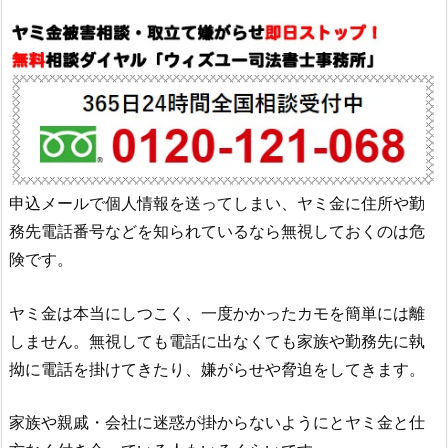
申込メールで個人情報を送ってしまい、ヤミ金に住所や勤
務先電話番号などを知られているなら無視しておくのは危
険です。
ヤミ金は本当にしつこく、一度かかったカモを簡単には離
しません。無視しても電話に出なくても家族や勤務先に執
拗に電話を掛けてきたり、嫌がらせや脅迫をしてきます。
家族や親戚・会社に迷惑が掛からないようにとヤミ金と仕