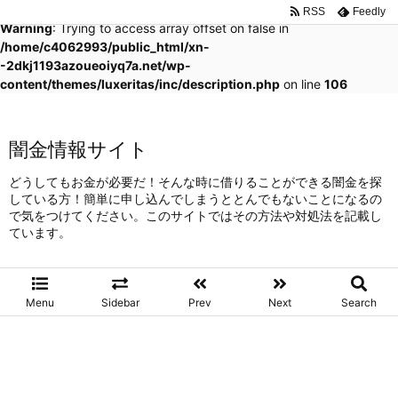
RSS
Feedly
Warning
: Trying to access array offset on false in
/home/c4062993/public_html/xn-
-2dkj1193azoueoiyq7a.net/wp-
content/themes/luxeritas/inc/description.php
on line
106
闇金情報サイト
どうしてもお金が必要だ！そんな時に借りることができる闇金を探
している方！簡単に申し込んでしまうととんでもないことになるの
で気をつけてください。このサイトではその方法や対処法を記載し
ています。
Menu
Sidebar
Prev
Next
Search