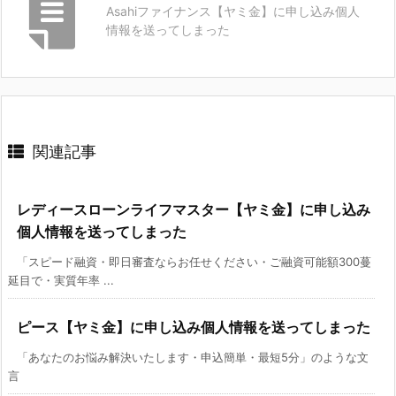
Asahiファイナンス【ヤミ金】に申し込み個人
情報を送ってしまった
関連記事
レディースローンライフマスター【ヤミ金】に申し込み
個人情報を送ってしまった
「スピード融資・即日審査ならお任せください・ご融資可能額300蔓
延目で・実質年率 ...
ピース【ヤミ金】に申し込み個人情報を送ってしまった
「あなたのお悩み解決いたします・申込簡単・最短5分」のような文
言