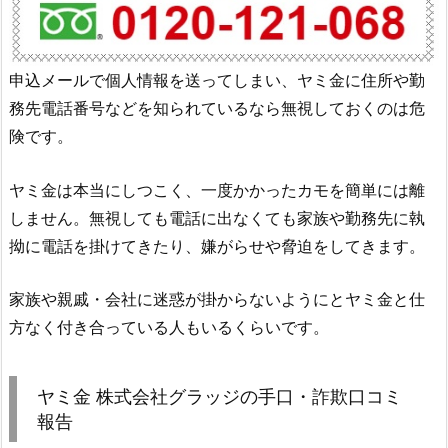
申込メールで個人情報を送ってしまい、ヤミ金に住所や勤
務先電話番号などを知られているなら無視しておくのは危
険です。
ヤミ金は本当にしつこく、一度かかったカモを簡単には離
しません。無視しても電話に出なくても家族や勤務先に執
拗に電話を掛けてきたり、嫌がらせや脅迫をしてきます。
家族や親戚・会社に迷惑が掛からないようにとヤミ金と仕
方なく付き合っている人もいるくらいです。
ヤミ金
株式会社グラッジ
の手口・詐欺口コミ
報告