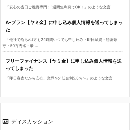
「安心の当日ご融資専門！1週間無利息でOK！」のような文言
A-プラン【ヤミ金】に申し込み個人情報を送ってしまっ
た
「他社で断られt方も24時間いつでも申し込み・即日融資・秘密厳
守・50万円迄・最 ...
フリーファイナンス【ヤミ金】に申し込み個人情報を送
ってしまった
「即日審査だから安心、業界No1低金利5.8％〜」のような文言
ディスカッション