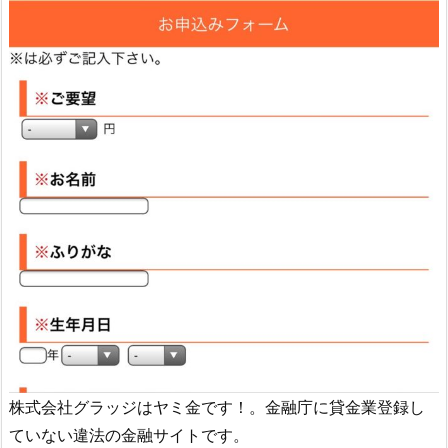
株式会社グラッジ
はヤミ金です！。金融庁に貸金業登録し
ていない違法の金融サイトです。