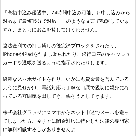
「高額申込み優遇中、24時間申込み可能、お申し込みから
対応まで最短15分で対応！」のような文言 で勧誘していま
すが、まともにお金を貸してはくれません。
違法金利での押し貸しの後完済ブロックをされたり、
iPhoneやiPadをだまし取られたり、銀行口座のキャッシュ
カードや通帳を送るように指示されたりします。
綺麗なスマホサイトを作り、いかにも貸金業を営んでいる
ように見せかけ、電話対応も丁寧な口調で親切に親身にな
っている雰囲気を出してき、騙そうとしてきます。
株式会社グラッジ
にスマホからネット申込でメールを送っ
てしまった方、今すぐに闇金対応に特化した法律の専門家
に無料相談するしかありませんよ！