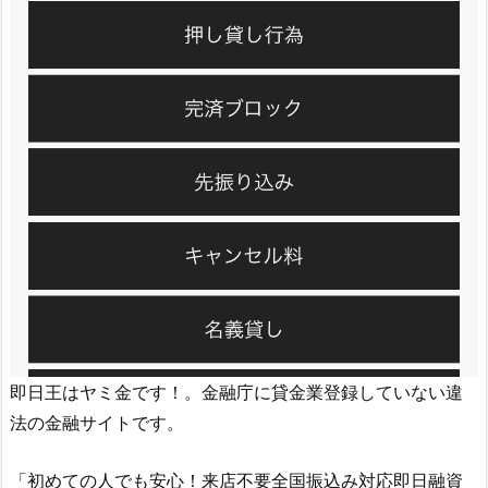
即日王
はヤミ金です！。金融庁に貸金業登録していない違
法の金融サイトです。
「初めての人でも安心！来店不要全国振込み対応即日融資