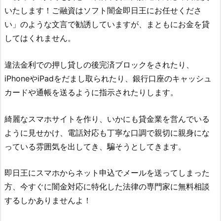
いたします！ご融資はソフト闇金即日王にお任せくださ
い」のような文言 で勧誘していますが、まともにお金を貸
してはくれません。
違法金利での押し貸しの後完済ブロックをされたり、
iPhoneやiPadをだまし取られたり、銀行口座のキャッシュ
カードや通帳を送るように指示されたりします。
綺麗なスマホサイトを作り、いかにも貸金業を営んでいる
ように見せかけ、電話対応も丁寧な口調で親切に親身にな
っている雰囲気を出してき、騙そうとしてきます。
即日王
にスマホからネット申込でメールを送ってしまった
方、今すぐに闇金対応に特化した法律の専門家に無料相談
するしかありませんよ！