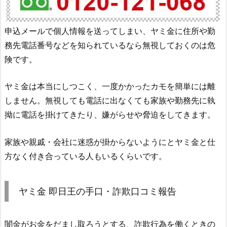
申込メールで個人情報を送ってしまい、ヤミ金に住所や勤
務先電話番号などを知られているなら無視しておくのは危
険です。
ヤミ金は本当にしつこく、一度かかったカモを簡単には離
しません。無視しても電話に出なくても家族や勤務先に執
拗に電話を掛けてきたり、嫌がらせや脅迫をしてきます。
家族や親戚・会社に迷惑が掛からないようにとヤミ金と仕
方なく付き合っている人もいるくらいです。
ヤミ金
即日王
の手口・詐欺口コミ報告
闇金がお金をだまし取ろうとする、詐欺行為を働くときの