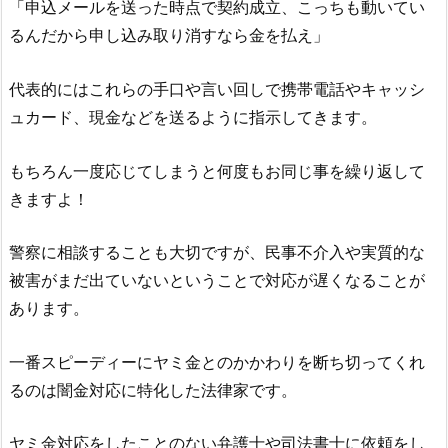
「申込メールを送った時点で契約成立、こっちも動いてい
るんだから申し込み取り消すなら金を払え」
代表的にはこれらの手口や言い回しで携帯電話やキャッシ
ュカード、現金などを送るように指示してきます。
もちろん一度応じてしまうと何度もお同じ事を繰り返して
きますよ！
警察に相談することも大切ですが、民事不介入や実質的な
被害がまだ出ていないということで対応が遅くなることが
あります。
一番スピーディーにヤミ金とのかかわりを断ち切ってくれ
るのは闇金対応に特化した法律家です。
ヤミ金対応をしたことのない弁護士や司法書士に依頼をし