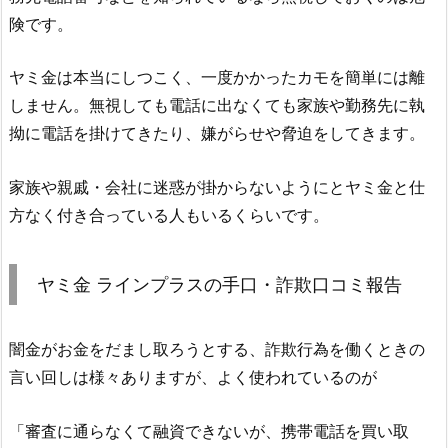
険です。
ヤミ金は本当にしつこく、一度かかったカモを簡単には離
しません。無視しても電話に出なくても家族や勤務先に執
拗に電話を掛けてきたり、嫌がらせや脅迫をしてきます。
家族や親戚・会社に迷惑が掛からないようにとヤミ金と仕
方なく付き合っている人もいるくらいです。
ヤミ金
ラインプラス
の手口・詐欺口コミ報告
闇金がお金をだまし取ろうとする、詐欺行為を働くときの
言い回しは様々ありますが、よく使われているのが
「審査に通らなくて融資できないが、携帯電話を買い取