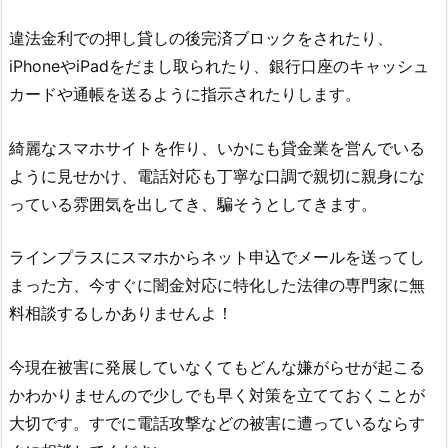
違法金利での押し貸しの後完済ブロックをされたり、
iPhoneやiPadをだまし取られたり、銀行口座のキャッシュ
カードや通帳を送るように指示されたりします。
綺麗なスマホサイトを作り、いかにも貸金業を営んでいる
ように見せかけ、電話対応も丁寧な口調で親切に親身にな
っている雰囲気を出してき、騙そうとしてきます。
ラインプラス
にスマホからネット申込でメールを送ってし
まった方、今すぐに闇金対応に特化した法律の専門家に無
料相談するしかありませんよ！
今現在被害に発展していなくてもどんな嫌がらせが起こる
かわかりませんので少しでも早く対策を立てておくことが
大切です。すでに電話攻撃などの被害に遭っているならす