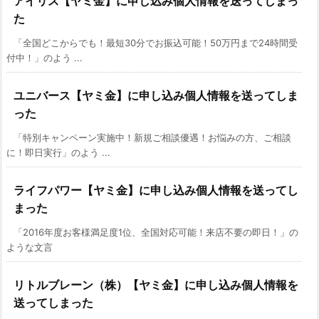
アイリス【ヤミ金】に申し込み個人情報を送ってしまっ
た
「全国どこからでも！最短30分でお振込可能！50万円まで24時間受
付中！」のよう ...
ユニバース【ヤミ金】に申し込み個人情報を送ってしま
った
「特別キャンペーン実施中！新規ご相談優遇！お悩みの方、ご相談
に！即日実行」のよう ...
ライフパワー【ヤミ金】に申し込み個人情報を送ってし
まった
「2016年度お客様満足度1位、全国対応可能！来店不要の即日！」の
ような文言
リトルブレーン（株）【ヤミ金】に申し込み個人情報を
送ってしまった