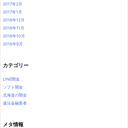
2017年2月
2017年1月
2016年12月
2016年11月
2016年10月
2016年9月
カテゴリー
LINE闇金
ソフト闇金
北海道の闇金
違法金融業者
メタ情報