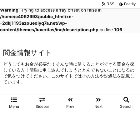
RSS
Feedly
Warning
: Trying to access array offset on false in
/home/c4062993/public_html/xn-
-2dkj1193azoueoiyq7a.net/wp-
content/themes/luxeritas/inc/description.php
on line
106
闇金情報サイト
どうしてもお金が必要だ！そんな時に借りることができる闇金を探
している方！簡単に申し込んでしまうととんでもないことになるの
で気をつけてください。このサイトではその方法や対処法を記載し
ています。
Menu
Sidebar
Prev
Next
Search