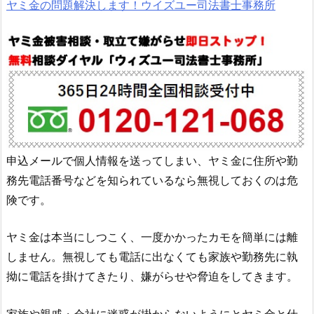
ヤミ金の問題解決します！ウイズユー司法書士事務所
申込メールで個人情報を送ってしまい、ヤミ金に住所や勤
務先電話番号などを知られているなら無視しておくのは危
険です。
ヤミ金は本当にしつこく、一度かかったカモを簡単には離
しません。無視しても電話に出なくても家族や勤務先に執
拗に電話を掛けてきたり、嫌がらせや脅迫をしてきます。
家族や親戚・会社に迷惑が掛からないようにとヤミ金と仕