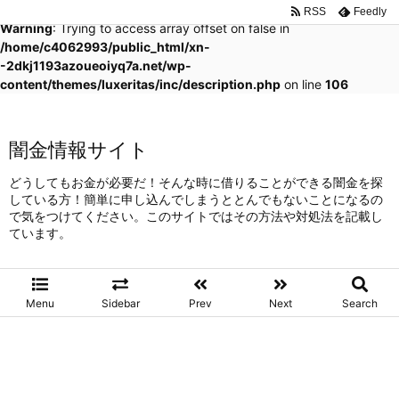
RSS
Feedly
Warning
: Trying to access array offset on false in
/home/c4062993/public_html/xn-
-2dkj1193azoueoiyq7a.net/wp-
content/themes/luxeritas/inc/description.php
on line
106
闇金情報サイト
どうしてもお金が必要だ！そんな時に借りることができる闇金を探
している方！簡単に申し込んでしまうととんでもないことになるの
で気をつけてください。このサイトではその方法や対処法を記載し
ています。
Menu
Sidebar
Prev
Next
Search