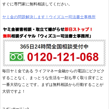
すぐに専門家に無料相談してください。
ヤミ金の問題解決します！ウイズユー司法書士事務所
毎日ヤミ金である
ライフマネー金融
からの電話にビクビク
することなく、まっとうな生活を一刻も早く取り戻すこと
一番大切なことです。まずは無料相談から行動することが
大切ですよ！
スポンサーリンク