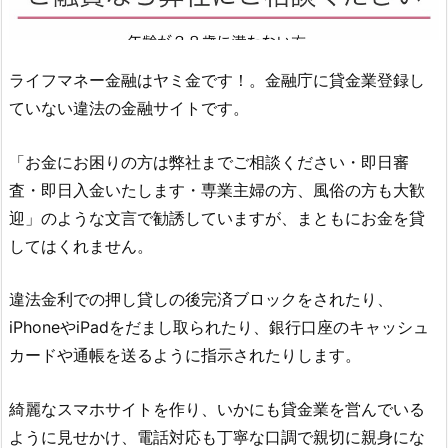
ライフマネー金融
はヤミ金です！。金融庁に貸金業登録し
ていない違法の金融サイトです。
「お金にお困りの方は弊社までご相談ください・即日審
査・即日入金いたします・専業主婦の方、風俗の方も大歓
迎」のような文言 で勧誘していますが、まともにお金を貸
してはくれません。
違法金利での押し貸しの後完済ブロックをされたり、
iPhoneやiPadをだまし取られたり、銀行口座のキャッシュ
カードや通帳を送るように指示されたりします。
綺麗なスマホサイトを作り、いかにも貸金業を営んでいる
ように見せかけ、電話対応も丁寧な口調で親切に親身にな