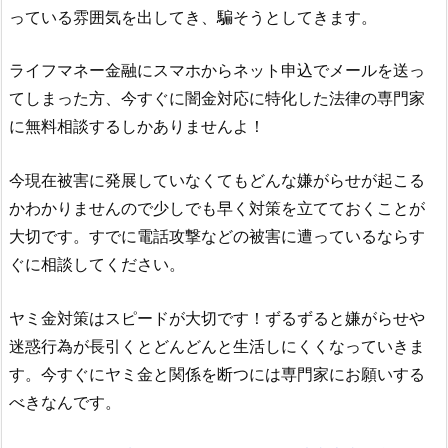
っている雰囲気を出してき、騙そうとしてきます。
ライフマネー金融
にスマホからネット申込でメールを送っ
てしまった方、今すぐに闇金対応に特化した法律の専門家
に無料相談するしかありませんよ！
今現在被害に発展していなくてもどんな嫌がらせが起こる
かわかりませんので少しでも早く対策を立てておくことが
大切です。すでに電話攻撃などの被害に遭っているならす
ぐに相談してください。
ヤミ金対策はスピードが大切です！ずるずると嫌がらせや
迷惑行為が長引くとどんどんと生活しにくくなっていきま
す。今すぐにヤミ金と関係を断つには専門家にお願いする
べきなんです。