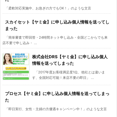
「柔軟対応実施中、お急ぎの方でもOK！」のような文言
スカイセット【ヤミ金】に申し込み個人情報を送ってし
まった
「簡単審査で即回答・24時間ネット申し込み・全国どこからでも来
店不要で申し込み・ ...
株式会社DRS【ヤミ金】に申し込み個人
情報を送ってしまった
「2017年度お客様満足度1位、他社とは違いま
す、全国対応可能！来店不要の即日」 ...
プロセス【ヤミ金】に申し込み個人情報を送ってしまっ
た
「即日実行、女性・主婦の方優遇キャンペーン中！」のような文言