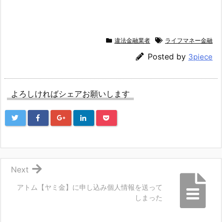
違法金融業者
ライフマネー金融
Posted by
3piece
よろしければシェアお願いします
Next
アトム【ヤミ金】に申し込み個人情報を送って
しまった