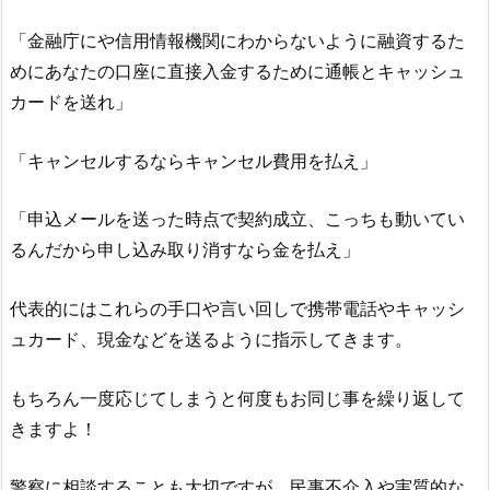
「金融庁にや信用情報機関にわからないように融資するた
めにあなたの口座に直接入金するために通帳とキャッシュ
カードを送れ」
「キャンセルするならキャンセル費用を払え」
「申込メールを送った時点で契約成立、こっちも動いてい
るんだから申し込み取り消すなら金を払え」
代表的にはこれらの手口や言い回しで携帯電話やキャッシ
ュカード、現金などを送るように指示してきます。
もちろん一度応じてしまうと何度もお同じ事を繰り返して
きますよ！
警察に相談することも大切ですが、民事不介入や実質的な