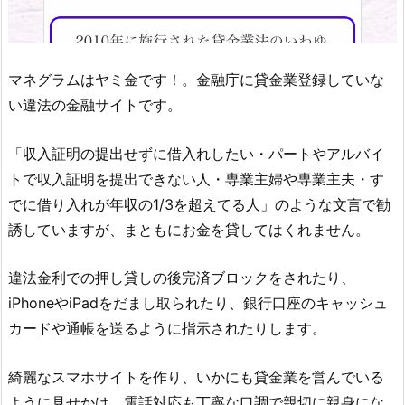
マネグラム
はヤミ金です！。金融庁に貸金業登録していな
い違法の金融サイトです。
「収入証明の提出せずに借入れしたい・パートやアルバイ
トで収入証明を提出できない人・専業主婦や専業主夫・す
でに借り入れが年収の1/3を超えてる人」のような文言 で勧
誘していますが、まともにお金を貸してはくれません。
違法金利での押し貸しの後完済ブロックをされたり、
iPhoneやiPadをだまし取られたり、銀行口座のキャッシュ
カードや通帳を送るように指示されたりします。
綺麗なスマホサイトを作り、いかにも貸金業を営んでいる
ように見せかけ、電話対応も丁寧な口調で親切に親身にな