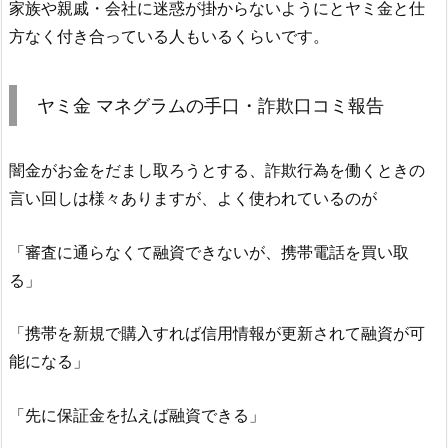
家族や親戚・会社に迷惑が掛からないようにとヤミ金と仕
方なく付き合っている人もいるくらいです。
ヤミ金
マネグラム
の手口・詐欺口コミ報告
闇金がお金をだまし取ろうとする、詐欺行為を働くときの
言い回しは様々ありますが、よく使われているのが
「審査に通らなくて融資できないが、携帯電話を買い取
る」
「携帯を新規で購入すれば信用情報が更新されて融資が可
能になる」
「先に保証金を払えば融資できる」