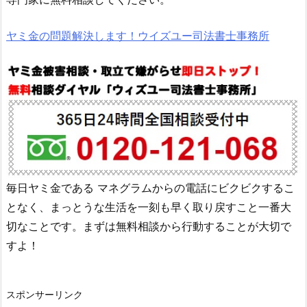
ヤミ金の問題解決します！ウイズユー司法書士事務所
毎日ヤミ金である
マネグラム
からの電話にビクビクするこ
となく、まっとうな生活を一刻も早く取り戻すこと一番大
切なことです。まずは無料相談から行動することが大切で
すよ！
スポンサーリンク