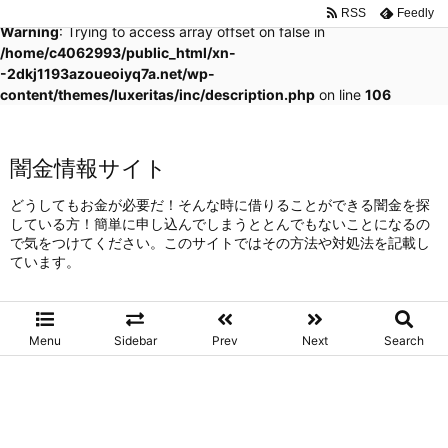
RSS
Feedly
Warning
: Trying to access array offset on false in
/home/c4062993/public_html/xn-
-2dkj1193azoueoiyq7a.net/wp-
content/themes/luxeritas/inc/description.php
on line
106
闇金情報サイト
どうしてもお金が必要だ！そんな時に借りることができる闇金を探
している方！簡単に申し込んでしまうととんでもないことになるの
で気をつけてください。このサイトではその方法や対処法を記載し
ています。
Menu
Sidebar
Prev
Next
Search