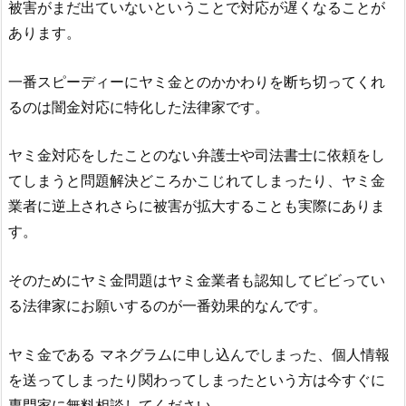
被害がまだ出ていないということで対応が遅くなることが
あります。
一番スピーディーにヤミ金とのかかわりを断ち切ってくれ
るのは闇金対応に特化した法律家です。
ヤミ金対応をしたことのない弁護士や司法書士に依頼をし
てしまうと問題解決どころかこじれてしまったり、ヤミ金
業者に逆上されさらに被害が拡大することも実際にありま
す。
そのためにヤミ金問題はヤミ金業者も認知してビビってい
る法律家にお願いするのが一番効果的なんです。
ヤミ金である
マネグラム
に申し込んでしまった、個人情報
を送ってしまったり関わってしまったという方は今すぐに
専門家に無料相談してください。