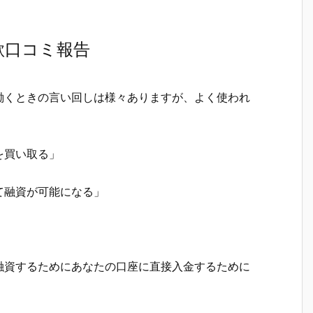
欺口コミ報告
働くときの言い回しは様々ありますが、よく使われ
を買い取る」
て融資が可能になる」
融資するためにあなたの口座に直接入金するために