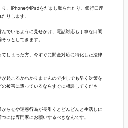
、iPhoneやiPadをだまし取られたり、銀行口座
れたりします。
営んでいるように見せかけ、電話対応も丁寧な口調
騙そうとしてきます。
ってしまった方、今すぐに闇金対応に特化した法律
せが起こるかわかりませんので少しでも早く対策を
どの被害に遭っているならすぐに相談してくださ
嫌がらせや迷惑行為が長引くとどんどんと生活しに
断つには専門家にお願いするべきなんです。