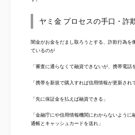
ヤミ金
プロセス
の手口・詐
闇金がお金をだまし取ろうとする、詐欺行為を
ているのが
「審査に通らなくて融資できないが、携帯電話
「携帯を新規で購入すれば信用情報が更新され
「先に保証金を払えば融資できる」
「金融庁にや信用情報機関にわからないように
通帳とキャッシュカードを送れ」