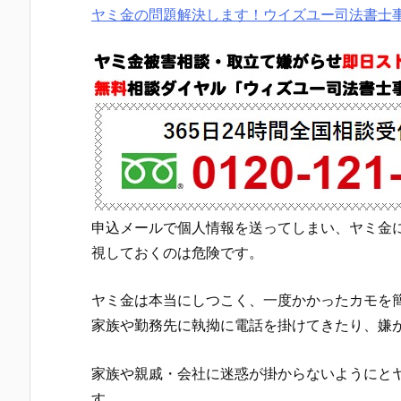
ヤミ金の問題解決します！ウイズユー司法書士
申込メールで個人情報を送ってしまい、ヤミ金
視しておくのは危険です。
ヤミ金は本当にしつこく、一度かかったカモを
家族や勤務先に執拗に電話を掛けてきたり、嫌
家族や親戚・会社に迷惑が掛からないようにと
す。