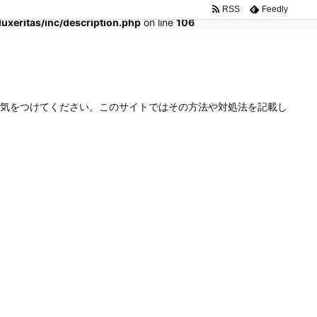
RSS
Feedly
xeritas/inc/description.php
on line
106
気をつけてください。このサイトではその方法や対処法を記載し