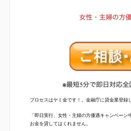
プロセス
はヤミ金です！。金融庁に貸金業登録
「即日実行、女性・主婦の方優遇キャンペーン中
お金を貸してはくれません。