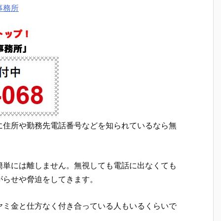
事務所
に住所や勤務先電話番号などを知られているなら無
簡単には離しません。無視しても電話に出なくても
がらせや脅迫をしてきます。
ヤミ金と仕方なく付き合っている人もいるくらいで