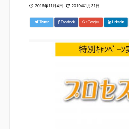
2016年11月4日
2019年1月31日
Twitter
Facebook
Google+
LinkedIn