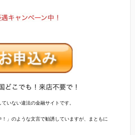
していない違法の金融サイトです。
！」のような文言 で勧誘していますが、まともに