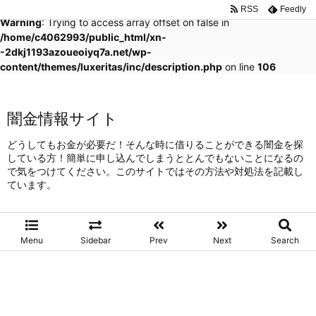
RSS
Feedly
Warning
: Trying to access array offset on false in
/home/c4062993/public_html/xn-
-2dkj1193azoueoiyq7a.net/wp-
content/themes/luxeritas/inc/description.php
on line
106
闇金情報サイト
どうしてもお金が必要だ！そんな時に借りることができる闇金を探
している方！簡単に申し込んでしまうととんでもないことになるの
で気をつけてください。このサイトではその方法や対処法を記載し
ています。
Menu
Sidebar
Prev
Next
Search