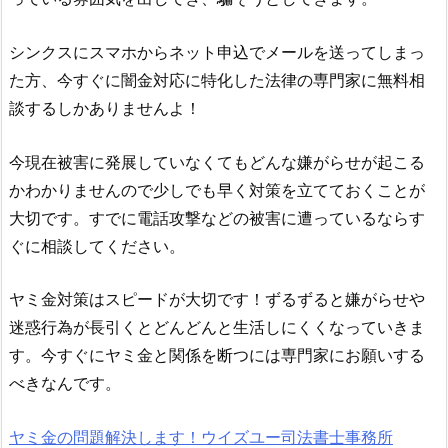
シンクス
にスマホからネット申込でメールを送ってしまっ
た方、今すぐに闇金対応に特化した法律の専門家に無料相
談するしかありませんよ！
今現在被害に発展していなくてもどんな嫌がらせが起こる
かわかりませんので少しでも早く対策を立てておくことが
大切です。すでに電話攻撃などの被害に遭っているならす
ぐに相談してください。
ヤミ金対策はスピードが大切です！ずるずると嫌がらせや
迷惑行為が長引くとどんどんと生活しにくくなっていきま
す。今すぐにヤミ金と関係を断つには専門家にお願いする
べきなんです。
ヤミ金の問題解決します！ウイズユー司法書士事務所