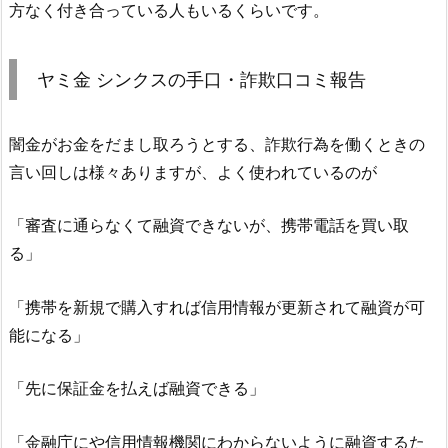
方なく付き合っている人もいるくらいです。
ヤミ金
シンクス
の手口・詐欺口コミ報告
闇金がお金をだまし取ろうとする、詐欺行為を働くときの
言い回しは様々ありますが、よく使われているのが
「審査に通らなくて融資できないが、携帯電話を買い取
る」
「携帯を新規で購入すれば信用情報が更新されて融資が可
能になる」
「先に保証金を払えば融資できる」
「金融庁にや信用情報機関にわからないように融資するた