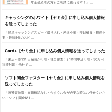
年金受給者の方もご相談に乗れます！」 ...
キャッシングのホワイト【ヤミ金】に申し込み個人情報
を送ってしまった
「簡単キャッシングスピード借り入れ・来店不要・即日融資・担保不
要・最短5分のスピ ...
Card+【ヤミ金】に申し込み個人情報を送ってしまった
「来店不要で即日融資が可能・独自審査！24時間申込可能・50万円
迄即対応・他社で ...
ソフト闇金ファスター【ヤミ金】に申し込み個人情報を
送ってしまった
「無審査融資・在籍確認なし・今すぐお金が必要な時はお任せくださ
い・ソフト闇金№1 ...