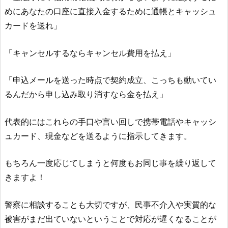
めにあなたの口座に直接入金するために通帳とキャッシュ
カードを送れ」
「キャンセルするならキャンセル費用を払え」
「申込メールを送った時点で契約成立、こっちも動いてい
るんだから申し込み取り消すなら金を払え」
代表的にはこれらの手口や言い回しで携帯電話やキャッシ
ュカード、現金などを送るように指示してきます。
もちろん一度応じてしまうと何度もお同じ事を繰り返して
きますよ！
警察に相談することも大切ですが、民事不介入や実質的な
被害がまだ出ていないということで対応が遅くなることが