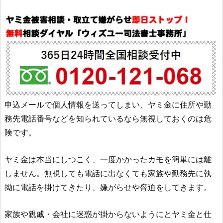
申込メールで個人情報を送ってしまい、ヤミ金に住所や勤
務先電話番号などを知られているなら無視しておくのは危
険です。
ヤミ金は本当にしつこく、一度かかったカモを簡単には離
しません。無視しても電話に出なくても家族や勤務先に執
拗に電話を掛けてきたり、嫌がらせや脅迫をしてきます。
家族や親戚・会社に迷惑が掛からないようにとヤミ金と仕