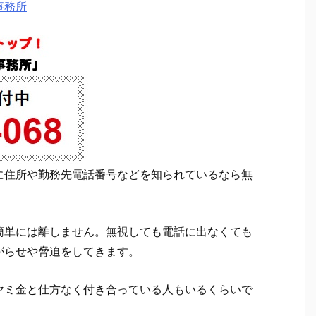
事務所
に住所や勤務先電話番号などを知られているなら無
簡単には離しません。無視しても電話に出なくても
がらせや脅迫をしてきます。
ヤミ金と仕方なく付き合っている人もいるくらいで