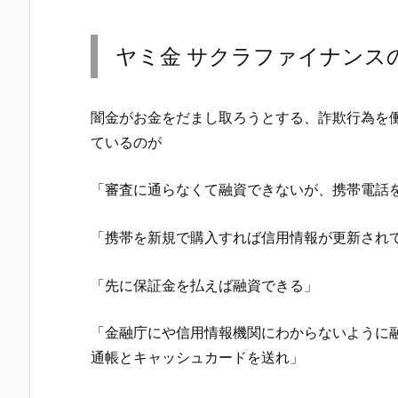
ヤミ金
サクラファイナンス
闇金がお金をだまし取ろうとする、詐欺行為を
ているのが
「審査に通らなくて融資できないが、携帯電話
「携帯を新規で購入すれば信用情報が更新され
「先に保証金を払えば融資できる」
「金融庁にや信用情報機関にわからないように
通帳とキャッシュカードを送れ」