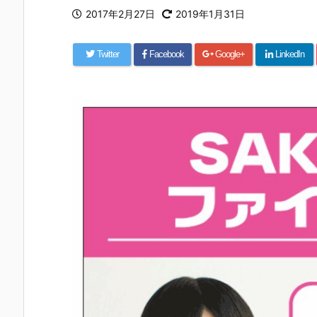
2017年2月27日
2019年1月31日
Twitter
Facebook
Google+
LinkedIn