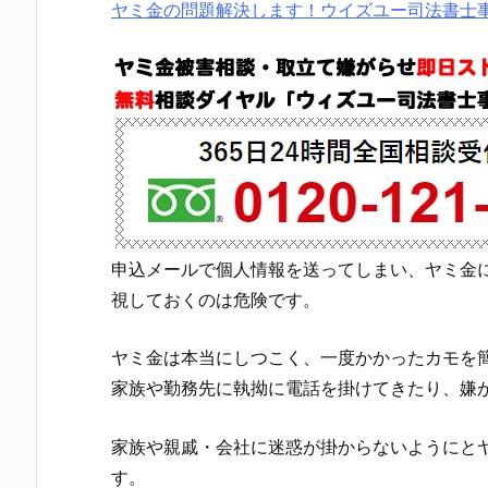
ヤミ金の問題解決します！ウイズユー司法書士
申込メールで個人情報を送ってしまい、ヤミ金
視しておくのは危険です。
ヤミ金は本当にしつこく、一度かかったカモを
家族や勤務先に執拗に電話を掛けてきたり、嫌
家族や親戚・会社に迷惑が掛からないようにと
す。