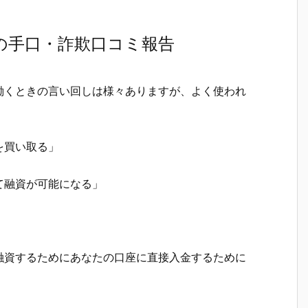
の手口・詐欺口コミ報告
働くときの言い回しは様々ありますが、よく使われ
を買い取る」
て融資が可能になる」
融資するためにあなたの口座に直接入金するために