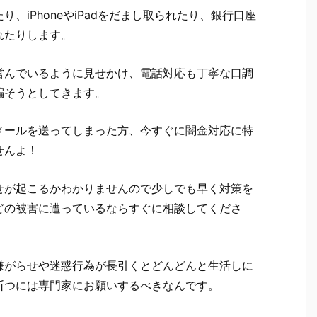
、iPhoneやiPadをだまし取られたり、銀行口座
れたりします。
営んでいるように見せかけ、電話対応も丁寧な口調
騙そうとしてきます。
メールを送ってしまった方、今すぐに闇金対応に特
せんよ！
せが起こるかわかりませんので少しでも早く対策を
どの被害に遭っているならすぐに相談してくださ
嫌がらせや迷惑行為が長引くとどんどんと生活しに
断つには専門家にお願いするべきなんです。