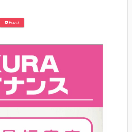
Pocket