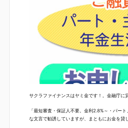
サクラファイナンス
はヤミ金です！。金融庁に
「最短審査・保証人不要。金利2.8%～・パー
な文言 で勧誘していますが、まともにお金を貸