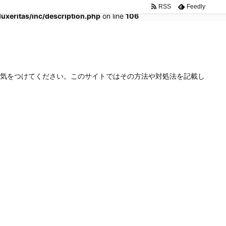
RSS
Feedly
xeritas/inc/description.php
on line
106
気をつけてください。このサイトではその方法や対処法を記載し