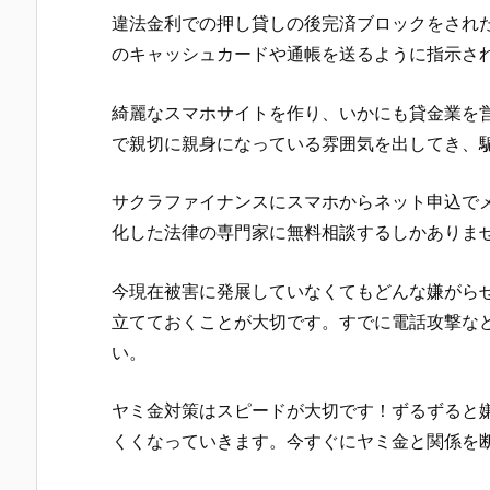
違法金利での押し貸しの後完済ブロックをされたり
のキャッシュカードや通帳を送るように指示さ
綺麗なスマホサイトを作り、いかにも貸金業を
で親切に親身になっている雰囲気を出してき、
サクラファイナンス
にスマホからネット申込で
化した法律の専門家に無料相談するしかありま
今現在被害に発展していなくてもどんな嫌がら
立てておくことが大切です。すでに電話攻撃な
い。
ヤミ金対策はスピードが大切です！ずるずると
くくなっていきます。今すぐにヤミ金と関係を