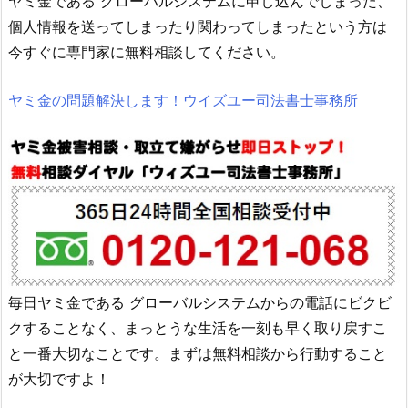
ヤミ金である
グローバルシステム
に申し込んでしまった、
個人情報を送ってしまったり関わってしまったという方は
今すぐに専門家に無料相談してください。
ヤミ金の問題解決します！ウイズユー司法書士事務所
毎日ヤミ金である
グローバルシステム
からの電話にビクビ
クすることなく、まっとうな生活を一刻も早く取り戻すこ
と一番大切なことです。まずは無料相談から行動すること
が大切ですよ！