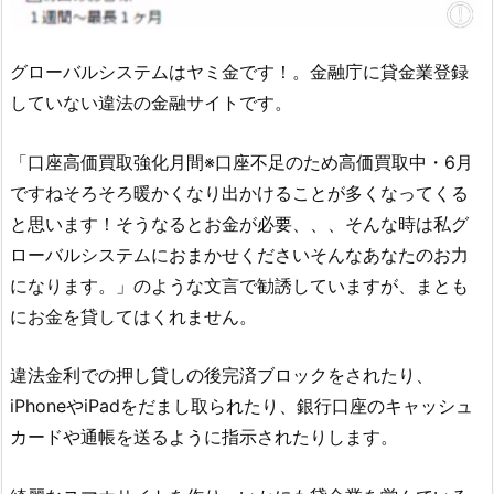
グローバルシステム
はヤミ金です！。金融庁に貸金業登録
していない違法の金融サイトです。
「口座高価買取強化月間※口座不足のため高価買取中・6月
ですねそろそろ暖かくなり出かけることが多くなってくる
と思います！そうなるとお金が必要、、、そんな時は私グ
ローバルシステムにおまかせくださいそんなあなたのお力
になります。」のような文言 で勧誘していますが、まとも
にお金を貸してはくれません。
違法金利での押し貸しの後完済ブロックをされたり、
iPhoneやiPadをだまし取られたり、銀行口座のキャッシュ
カードや通帳を送るように指示されたりします。