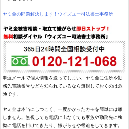
ヤミ金の問題解決します！ウイズユー司法書士事務所
申込メールで個人情報を送ってしまい、ヤミ金に住所や勤
務先電話番号などを知られているなら無視しておくのは危
険です。
ヤミ金は本当にしつこく、一度かかったカモを簡単には離
しません。無視しても電話に出なくても家族や勤務先に執
拗に電話を掛けてきたり、嫌がらせや脅迫をしてきます。