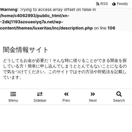
RSS
Feedly
Warning
: Trying to access array offset on false in
/home/c4062993/public_html/xn-
-2dkj1193azoueoiyq7a.net/wp-
content/themes/luxeritas/inc/description.php
on line
106
闇金情報サイト
どうしてもお金が必要だ！そんな時に借りることができる闇金を探
している方！簡単に申し込んでしまうととんでもないことになるの
で気をつけてください。このサイトではその方法や対処法を記載し
ています。
Menu
Sidebar
Prev
Next
Search