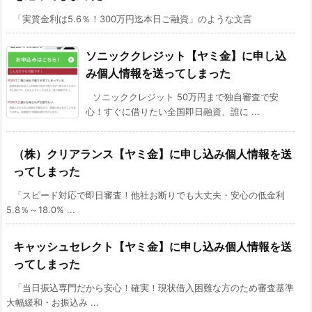
「実質金利は5.6％！300万円迄本日ご融資」のような文言
ソニッククレジット【ヤミ金】に申し込
み個人情報を送ってしまった
ソニッククレジット 50万円まで独自審査で安
心！すぐに借りたい全国即日融資、誰に ...
（株）クリアランス【ヤミ金】に申し込み個人情報を送
ってしまった
「スピード対応で即日審査！他社お断りでも大丈夫・安心の低金利
5.8％～18.0% ...
キャッシュセレクト【ヤミ金】に申し込み個人情報を送
ってしまった
「当日振込専門だから安心！確実！現状借入困難な方のため審査基準
大幅緩和・お振込み ...