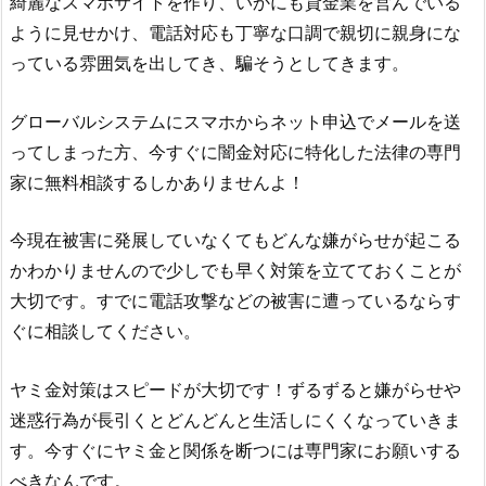
綺麗なスマホサイトを作り、いかにも貸金業を営んでいる
ように見せかけ、電話対応も丁寧な口調で親切に親身にな
っている雰囲気を出してき、騙そうとしてきます。
グローバルシステム
にスマホからネット申込でメールを送
ってしまった方、今すぐに闇金対応に特化した法律の専門
家に無料相談するしかありませんよ！
今現在被害に発展していなくてもどんな嫌がらせが起こる
かわかりませんので少しでも早く対策を立てておくことが
大切です。すでに電話攻撃などの被害に遭っているならす
ぐに相談してください。
ヤミ金対策はスピードが大切です！ずるずると嫌がらせや
迷惑行為が長引くとどんどんと生活しにくくなっていきま
す。今すぐにヤミ金と関係を断つには専門家にお願いする
べきなんです。