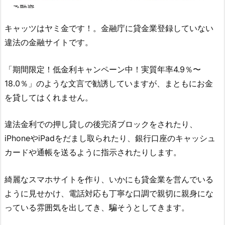
キャッツ
はヤミ金です！。金融庁に貸金業登録していない
違法の金融サイトです。
「期間限定！低金利キャンペーン中！実質年率4.9％〜
18.0％」のような文言 で勧誘していますが、まともにお金
を貸してはくれません。
違法金利での押し貸しの後完済ブロックをされたり、
iPhoneやiPadをだまし取られたり、銀行口座のキャッシュ
カードや通帳を送るように指示されたりします。
綺麗なスマホサイトを作り、いかにも貸金業を営んでいる
ように見せかけ、電話対応も丁寧な口調で親切に親身にな
っている雰囲気を出してき、騙そうとしてきます。