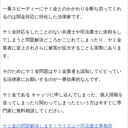
一番スピーディーにヤミ金とのかかわりを断ち切ってくれ
るのは闇金対応に特化した法律家です。
ヤミ金対応をしたことのない弁護士や司法書士に依頼をし
てしまうと問題解決どころかこじれてしまったり、ヤミ金
業者に逆上されさらに被害が拡大することも実際にありま
す。
そのためにヤミ金問題はヤミ金業者も認知してビビってい
る法律家にお願いするのが一番効果的なんです。
ヤミ金である
キャッツ
に申し込んでしまった、個人情報を
送ってしまったり関わってしまったという方は今すぐに専
門家に無料相談してください。
ヤミ金の問題解決します！ウイズユー司法書士事務所