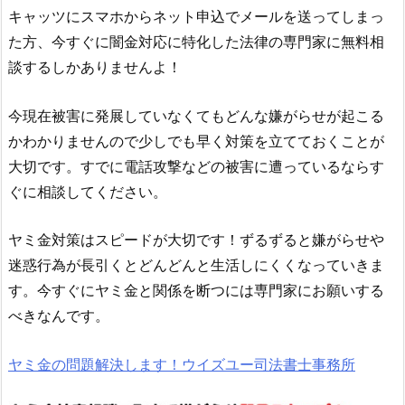
キャッツ
にスマホからネット申込でメールを送ってしまっ
た方、今すぐに闇金対応に特化した法律の専門家に無料相
談するしかありませんよ！
今現在被害に発展していなくてもどんな嫌がらせが起こる
かわかりませんので少しでも早く対策を立てておくことが
大切です。すでに電話攻撃などの被害に遭っているならす
ぐに相談してください。
ヤミ金対策はスピードが大切です！ずるずると嫌がらせや
迷惑行為が長引くとどんどんと生活しにくくなっていきま
す。今すぐにヤミ金と関係を断つには専門家にお願いする
べきなんです。
ヤミ金の問題解決します！ウイズユー司法書士事務所