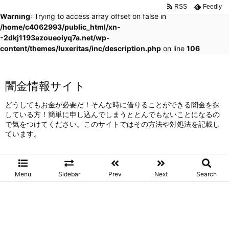
RSS
Feedly
Warning
: Trying to access array offset on false in
/home/c4062993/public_html/xn-
-2dkj1193azoueoiyq7a.net/wp-
content/themes/luxeritas/inc/description.php
on line
106
闇金情報サイト
どうしてもお金が必要だ！そんな時に借りることができる闇金を探
している方！簡単に申し込んでしまうととんでもないことになるの
で気をつけてください。このサイトではその方法や対処法を記載し
ています。
Menu
Sidebar
Prev
Next
Search