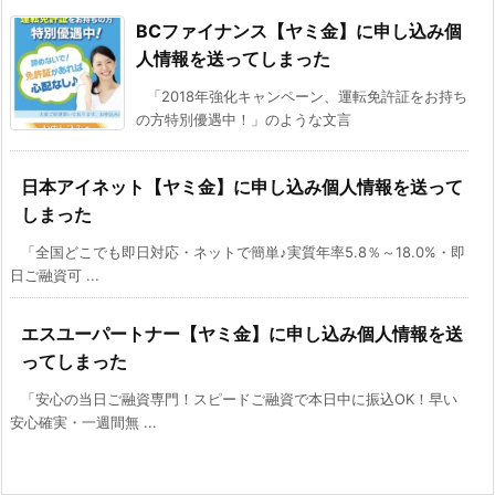
BCファイナンス【ヤミ金】に申し込み個
人情報を送ってしまった
「2018年強化キャンペーン、運転免許証をお持ち
の方特別優遇中！」のような文言
日本アイネット【ヤミ金】に申し込み個人情報を送って
しまった
「全国どこでも即日対応・ネットで簡単♪実質年率5.8％～18.0%・即
日ご融資可 ...
エスユーパートナー【ヤミ金】に申し込み個人情報を送
ってしまった
「安心の当日ご融資専門！スピードご融資で本日中に振込OK！早い
安心確実・一週間無 ...