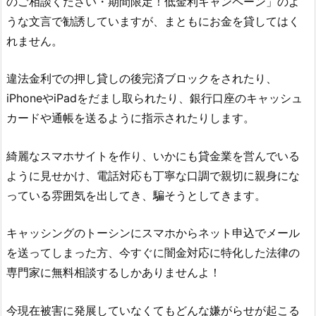
のご相談ください・期間限定！低金利キャンペーン」のよ
うな文言 で勧誘していますが、まともにお金を貸してはく
れません。
違法金利での押し貸しの後完済ブロックをされたり、
iPhoneやiPadをだまし取られたり、銀行口座のキャッシュ
カードや通帳を送るように指示されたりします。
綺麗なスマホサイトを作り、いかにも貸金業を営んでいる
ように見せかけ、電話対応も丁寧な口調で親切に親身にな
っている雰囲気を出してき、騙そうとしてきます。
キャッシングのトーシン
にスマホからネット申込でメール
を送ってしまった方、今すぐに闇金対応に特化した法律の
専門家に無料相談するしかありませんよ！
今現在被害に発展していなくてもどんな嫌がらせが起こる