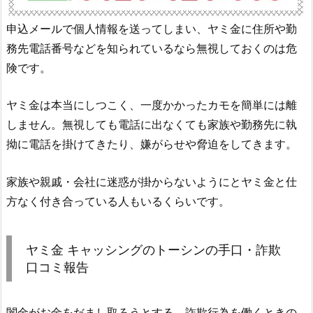
申込メールで個人情報を送ってしまい、ヤミ金に住所や勤
務先電話番号などを知られているなら無視しておくのは危
険です。
ヤミ金は本当にしつこく、一度かかったカモを簡単には離
しません。無視しても電話に出なくても家族や勤務先に執
拗に電話を掛けてきたり、嫌がらせや脅迫をしてきます。
家族や親戚・会社に迷惑が掛からないようにとヤミ金と仕
方なく付き合っている人もいるくらいです。
ヤミ金
キャッシングのトーシン
の手口・詐欺
口コミ報告
闇金がお金をだまし取ろうとする、詐欺行為を働くときの