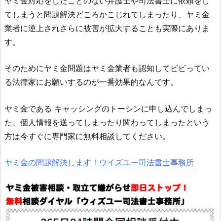
ヤミ金対応をしたことのない弁護士や司法書士に依頼をし
てしまうと問題解決どころかこじれてしまったり、ヤミ金
業者に逆上されさらに被害が拡大することも実際にありま
す。
そのためにヤミ金問題はヤミ金業者も認知してビビってい
る法律家にお願いするのが一番効果的なんです。
ヤミ金である
キャッシングのトーシン
に申し込んでしまっ
た、個人情報を送ってしまったり関わってしまったという
方は今すぐに専門家に無料相談してください。
ヤミ金の問題解決します！ウイズユー司法書士事務所