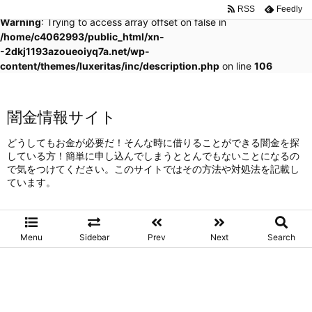
RSS
Feedly
Warning
: Trying to access array offset on false in
/home/c4062993/public_html/xn-
-2dkj1193azoueoiyq7a.net/wp-
content/themes/luxeritas/inc/description.php
on line
106
闇金情報サイト
どうしてもお金が必要だ！そんな時に借りることができる闇金を探
している方！簡単に申し込んでしまうととんでもないことになるの
で気をつけてください。このサイトではその方法や対処法を記載し
ています。
Menu
Sidebar
Prev
Next
Search