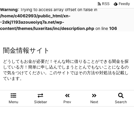
RSS
Feedly
Warning
: Trying to access array offset on false in
/home/c4062993/public_html/xn-
-2dkj1193azoueoiyq7a.net/wp-
content/themes/luxeritas/inc/description.php
on line
106
闇金情報サイト
どうしてもお金が必要だ！そんな時に借りることができる闇金を探
している方！簡単に申し込んでしまうととんでもないことになるの
で気をつけてください。このサイトではその方法や対処法を記載し
ています。
Menu
Sidebar
Prev
Next
Search