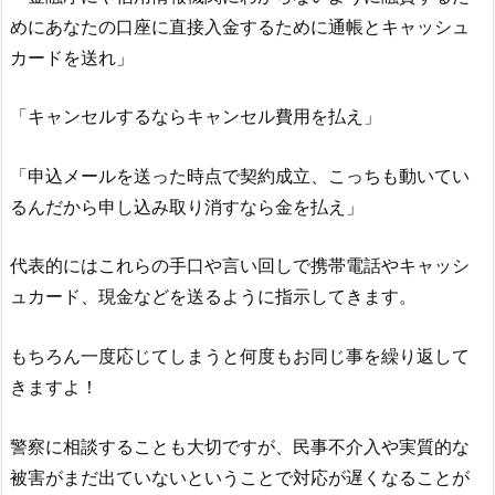
めにあなたの口座に直接入金するために通帳とキャッシュ
カードを送れ」
「キャンセルするならキャンセル費用を払え」
「申込メールを送った時点で契約成立、こっちも動いてい
るんだから申し込み取り消すなら金を払え」
代表的にはこれらの手口や言い回しで携帯電話やキャッシ
ュカード、現金などを送るように指示してきます。
もちろん一度応じてしまうと何度もお同じ事を繰り返して
きますよ！
警察に相談することも大切ですが、民事不介入や実質的な
被害がまだ出ていないということで対応が遅くなることが