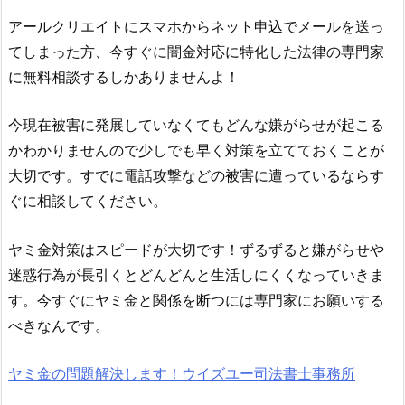
アールクリエイト
にスマホからネット申込でメールを送っ
てしまった方、今すぐに闇金対応に特化した法律の専門家
に無料相談するしかありませんよ！
今現在被害に発展していなくてもどんな嫌がらせが起こる
かわかりませんので少しでも早く対策を立てておくことが
大切です。すでに電話攻撃などの被害に遭っているならす
ぐに相談してください。
ヤミ金対策はスピードが大切です！ずるずると嫌がらせや
迷惑行為が長引くとどんどんと生活しにくくなっていきま
す。今すぐにヤミ金と関係を断つには専門家にお願いする
べきなんです。
ヤミ金の問題解決します！ウイズユー司法書士事務所