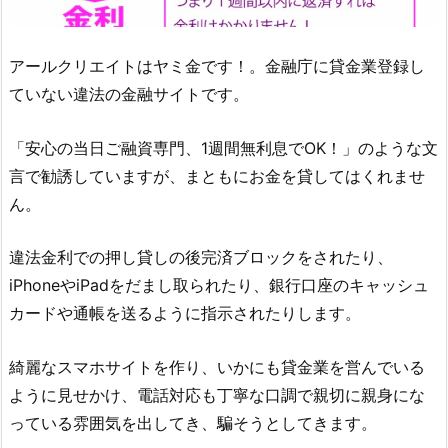
アールクリエイト
はヤミ金です！。金融庁に貸金業登録し
ていない違法の金融サイトです。
「安心の当日ご融資専門、1週間無利息でOK！」のような文
言 で勧誘していますが、まともにお金を貸してはくれませ
ん。
違法金利での押し貸しの後完済ブロックをされたり、
iPhoneやiPadをだまし取られたり、銀行口座のキャッシュ
カードや通帳を送るように指示されたりします。
綺麗なスマホサイトを作り、いかにも貸金業を営んでいる
ように見せかけ、電話対応も丁寧な口調で親切に親身にな
っている雰囲気を出してき、騙そうとしてきます。