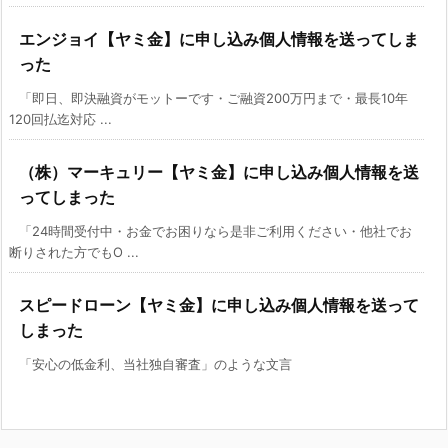
エンジョイ【ヤミ金】に申し込み個人情報を送ってしま
った
「即日、即決融資がモットーです・ご融資200万円まで・最長10年
120回払迄対応 ...
（株）マーキュリー【ヤミ金】に申し込み個人情報を送
ってしまった
「24時間受付中・お金でお困りなら是非ご利用ください・他社でお
断りされた方でもO ...
スピードローン【ヤミ金】に申し込み個人情報を送って
しまった
「安心の低金利、当社独自審査」のような文言