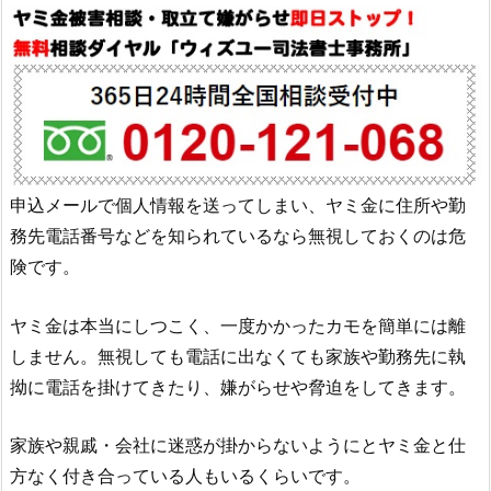
申込メールで個人情報を送ってしまい、ヤミ金に住所や勤
務先電話番号などを知られているなら無視しておくのは危
険です。
ヤミ金は本当にしつこく、一度かかったカモを簡単には離
しません。無視しても電話に出なくても家族や勤務先に執
拗に電話を掛けてきたり、嫌がらせや脅迫をしてきます。
家族や親戚・会社に迷惑が掛からないようにとヤミ金と仕
方なく付き合っている人もいるくらいです。