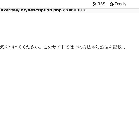
RSS
Feedly
xeritas/inc/description.php
on line
106
気をつけてください。このサイトではその方法や対処法を記載し