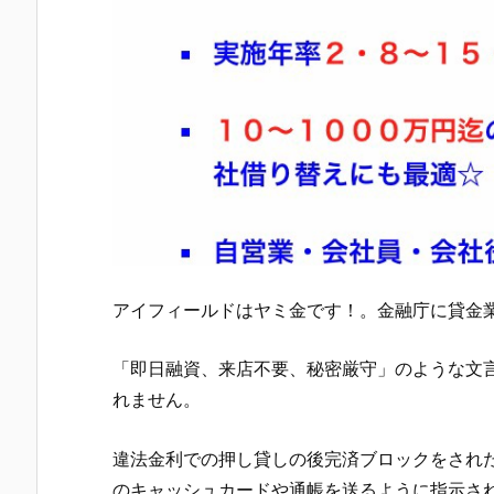
アイフィールド
はヤミ金です！。金融庁に貸金
「即日融資、来店不要、秘密厳守」のような文言
れません。
違法金利での押し貸しの後完済ブロックをされたり
のキャッシュカードや通帳を送るように指示さ