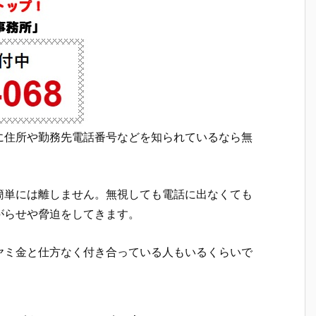
に住所や勤務先電話番号などを知られているなら無
簡単には離しません。無視しても電話に出なくても
がらせや脅迫をしてきます。
ヤミ金と仕方なく付き合っている人もいるくらいで