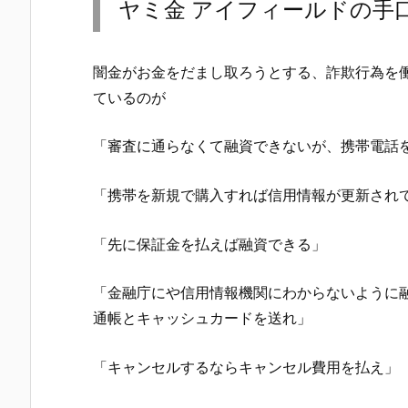
ヤミ金
アイフィールド
の手
闇金がお金をだまし取ろうとする、詐欺行為を
ているのが
「審査に通らなくて融資できないが、携帯電話
「携帯を新規で購入すれば信用情報が更新され
「先に保証金を払えば融資できる」
「金融庁にや信用情報機関にわからないように
通帳とキャッシュカードを送れ」
「キャンセルするならキャンセル費用を払え」