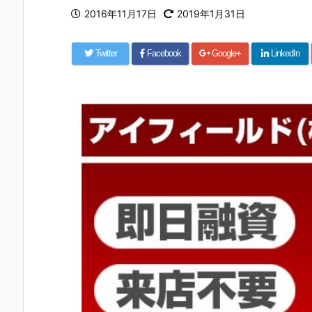
2016年11月17日
2019年1月31日
Twitter
Facebook
Google+
LinkedIn