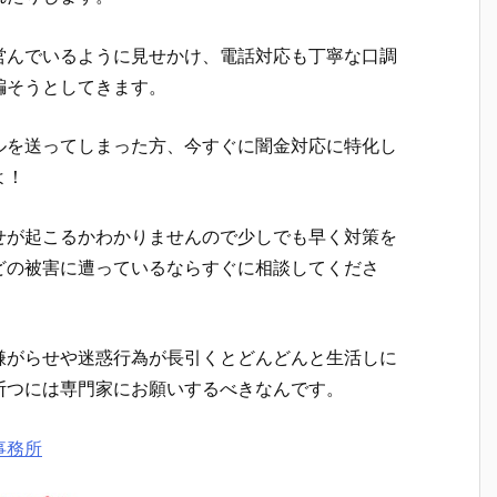
営んでいるように見せかけ、電話対応も丁寧な口調
騙そうとしてきます。
ルを送ってしまった方、今すぐに闇金対応に特化し
よ！
せが起こるかわかりませんので少しでも早く対策を
どの被害に遭っているならすぐに相談してくださ
嫌がらせや迷惑行為が長引くとどんどんと生活しに
断つには専門家にお願いするべきなんです。
事務所