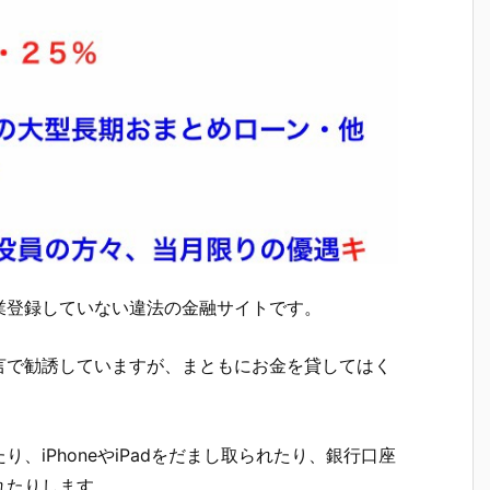
業登録していない違法の金融サイトです。
 で勧誘していますが、まともにお金を貸してはく
、iPhoneやiPadをだまし取られたり、銀行口座
れたりします。