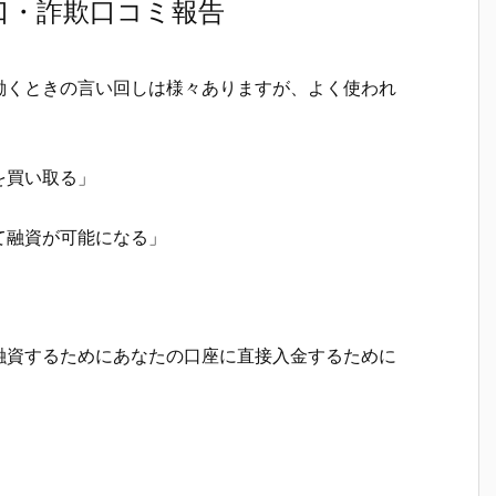
口・詐欺口コミ報告
働くときの言い回しは様々ありますが、よく使われ
を買い取る」
て融資が可能になる」
融資するためにあなたの口座に直接入金するために