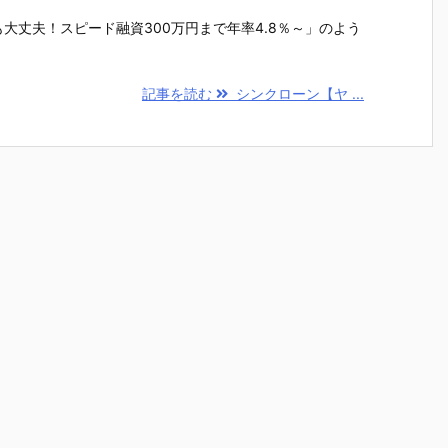
大丈夫！スピード融資300万円まで年率4.8％～」のよう
記事を読む
シンクローン【ヤ ...