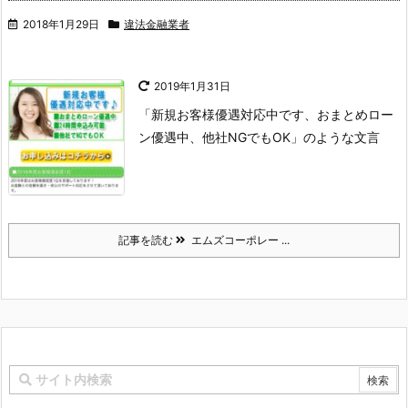
2018年1月29日
違法金融業者
2019年1月31日
「新規お客様優遇対応中です、おまとめロー
ン優遇中、他社NGでもOK」のような文言
記事を読む
エムズコーポレー ...