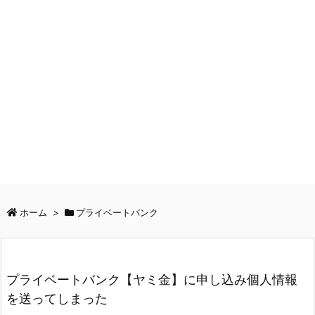
ホーム
>
プライベートバンク
プライベートバンク【ヤミ金】に申し込み個人情報
を送ってしまった