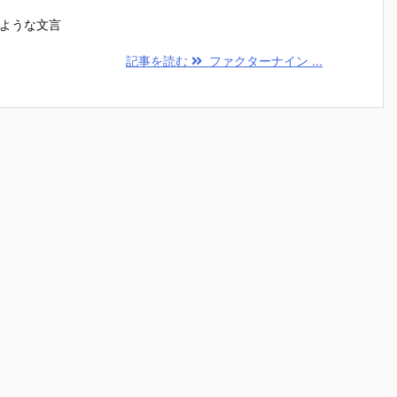
のような文言
記事を読む
ファクターナイン ...