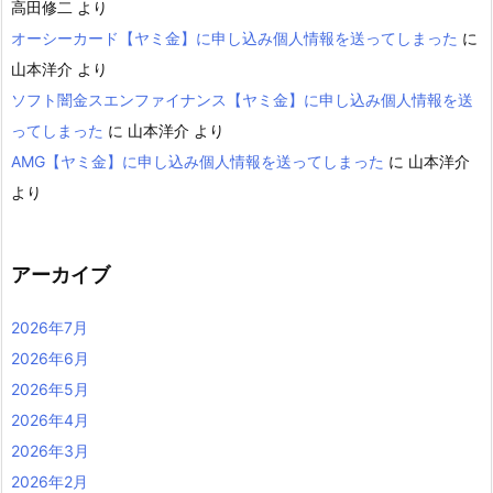
高田修二
より
オーシーカード【ヤミ金】に申し込み個人情報を送ってしまった
に
山本洋介
より
ソフト闇金スエンファイナンス【ヤミ金】に申し込み個人情報を送
ってしまった
に
山本洋介
より
AMG【ヤミ金】に申し込み個人情報を送ってしまった
に
山本洋介
より
アーカイブ
2026年7月
2026年6月
2026年5月
2026年4月
2026年3月
2026年2月