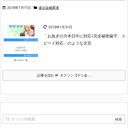
2018年7月11日
違法金融業者
2019年1月31日
「お急ぎの方本日中に対応♪完全秘密厳守、ス
ピード対応」のような文言
記事を読む
ネクソン【ヤミ金 ...