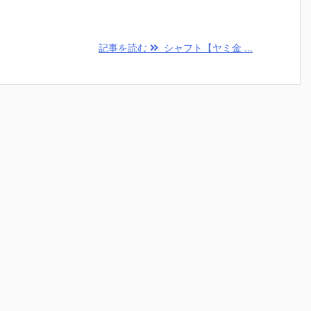
記事を読む
シャフト【ヤミ金 ...