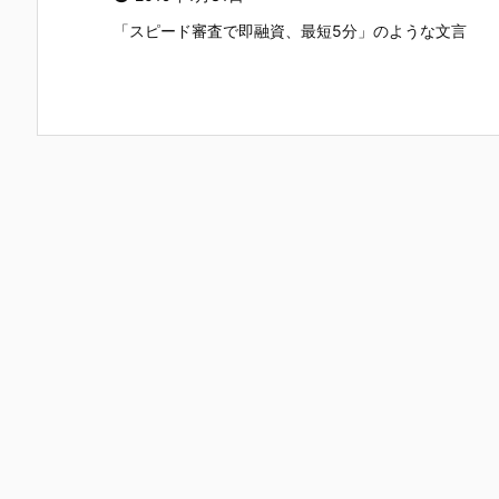
「スピード審査で即融資、最短5分」のような文言