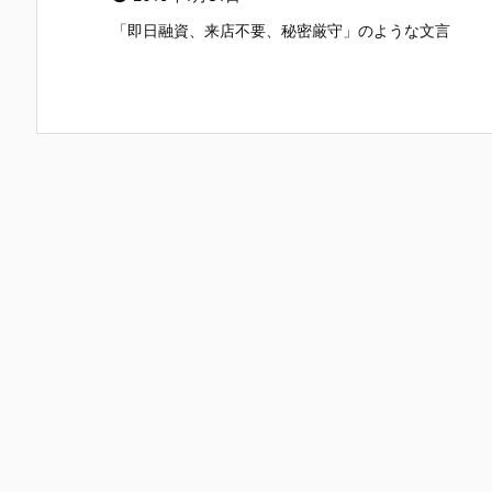
「即日融資、来店不要、秘密厳守」のような文言